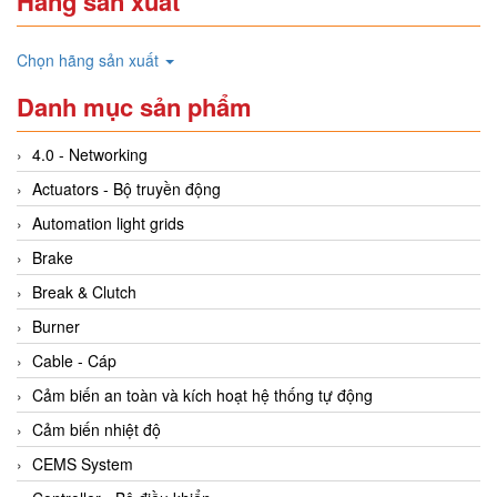
Hãng sản xuất
Chọn hãng sản xuất
Danh mục sản phẩm
4.0 - Networking
Actuators - Bộ truyền động
Automation light grids
Brake
Break & Clutch
Burner
Cable - Cáp
Cảm biến an toàn và kích hoạt hệ thống tự động
Cảm biến nhiệt độ
CEMS System