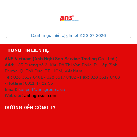
Danh mục thiết bị giá tốt 2 30-07-2026
THÔNG TIN LIÊN HỆ
ANS Vietnam (Anh Nghi Son Service Trading Co., Ltd.)
Add:
135 Đường số 2, Khu Đô Thị Vạn Phúc, P. Hiệp Bình
Phước, Q. Thủ Đức, TP. HCM
, Việt Nam
Tel:
028 3517 0401 - 028 3517 0402 -
Fax:
028 3517 0403
-
Hotline:
0911 47 22 55
Email:
support@ansgroup.asia
;
Website:
anhnghison.com
ĐƯỜNG ĐẾN CÔNG TY