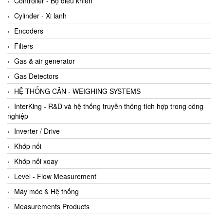
Controller - Bộ điều khiển
Cylinder - Xi lanh
Encoders
Filters
Gas & air generator
Gas Detectors
HỆ THỐNG CÂN - WEIGHING SYSTEMS
InterKing - R&D và hệ thống truyền thông tích hợp trong công
nghiệp
Inverter / Drive
Khớp nối
Khớp nối xoay
Level - Flow Measurement
Máy móc & Hệ thống
Measurements Products