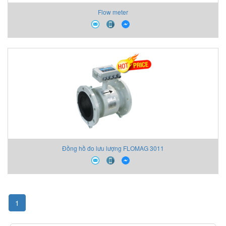
Flow meter
Đồng hồ đo lưu lượng FLOMAG 3011
1