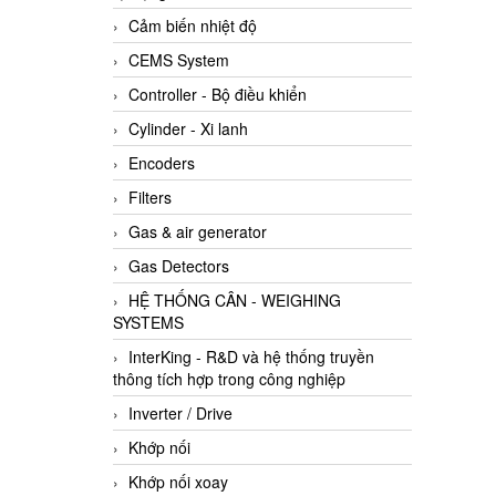
Cảm biến nhiệt độ
CEMS System
Controller - Bộ điều khiển
Cylinder - Xi lanh
Encoders
Filters
Gas & air generator
Gas Detectors
HỆ THỐNG CÂN - WEIGHING
SYSTEMS
InterKing - R&D và hệ thống truyền
thông tích hợp trong công nghiệp
Inverter / Drive
Khớp nối
Khớp nối xoay