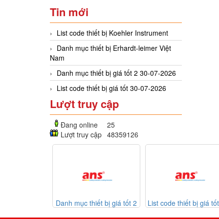
Tin mới
List code thiết bị Koehler Instrument
Danh mục thiết bị Erhardt-leimer Việt
Nam
Danh mục thiết bị giá tốt 2 30-07-2026
List code thiết bị giá tốt 30-07-2026
Lượt truy cập
Đang online
25
Lượt truy cập
48359126
Danh mục thiết bị giá tốt 2
List code thiết bị giá tốt 30-
Lis
30-07-2026
07-2026
Mekasen