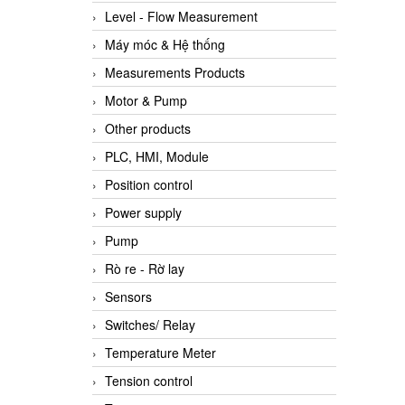
Level - Flow Measurement
Máy móc & Hệ thống
Measurements Products
Motor & Pump
Other products
PLC, HMI, Module
Position control
Power supply
Pump
Rò re - Rờ lay
Sensors
Switches/ Relay
Temperature Meter
Tension control