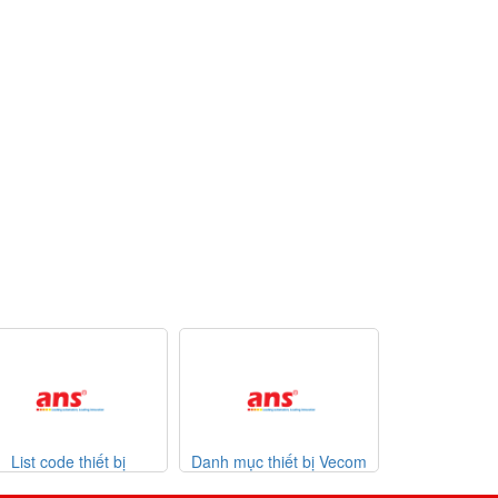
bị
Danh mục thiết bị Vecom
Danh mục thiết bị Watlow
-2026
Vietnam
giá tốt