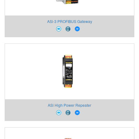
ASi-3 PROFIBUS Gateway
ASi High Power Repeater