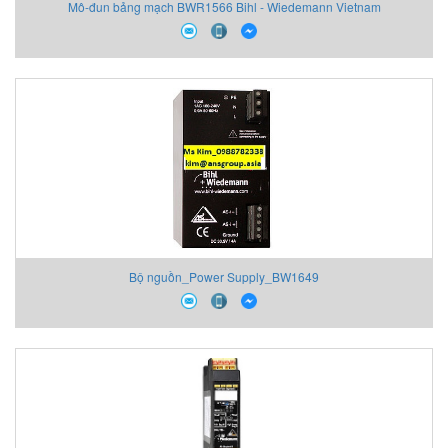
Mô-đun bảng mạch BWR1566 Bihl - Wiedemann Vietnam
Bộ nguồn_Power Supply_BW1649