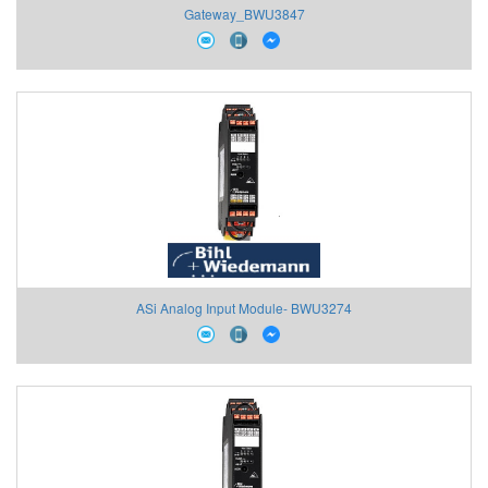
Gateway_BWU3847
ASi Analog Input Module- BWU3274