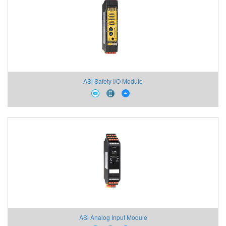
ASi Safety I/O Module
ASi Analog Input Module