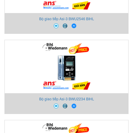
Bộ giao tiếp Asi-3 BWU2546 BIHL
Bộ giao tiếp Asi-3 BWU2234 BIHL