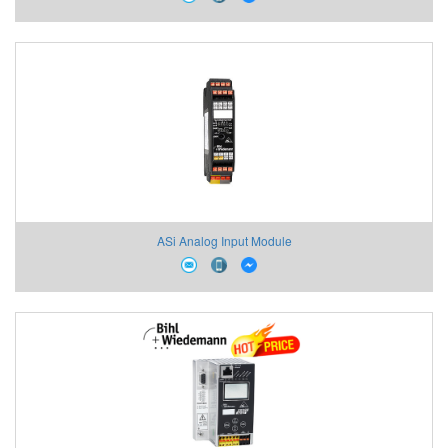
ASi Analog Input Module