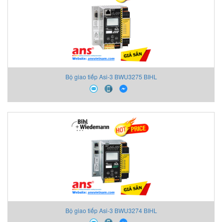
Bộ giao tiếp Asi-3 BWU3275 BIHL
Bộ giao tiếp Asi-3 BWU3274 BIHL