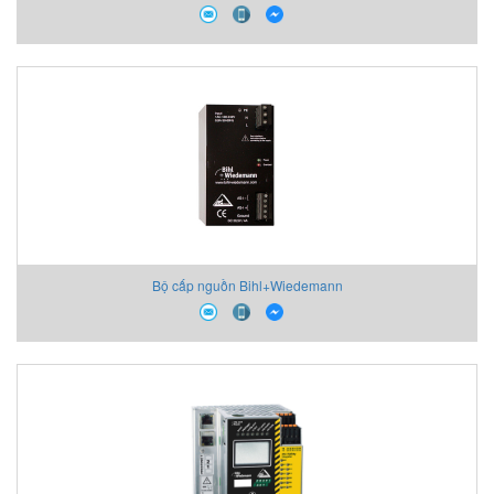
Bộ cấp nguồn Bihl+Wiedemann