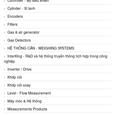
Controller - Bộ điều khiển
Cylinder - Xi lanh
Encoders
Filters
Gas & air generator
Gas Detectors
HỆ THỐNG CÂN - WEIGHING SYSTEMS
InterKing - R&D và hệ thống truyền thông tích hợp trong công
nghiệp
Inverter / Drive
Khớp nối
Khớp nối xoay
Level - Flow Measurement
Máy móc & Hệ thống
Measurements Products