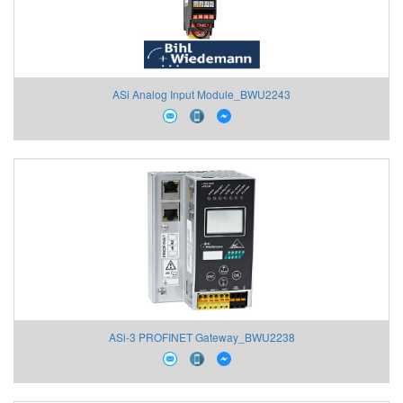
ASi Analog Input Module_BWU2243
ASi-3 PROFINET Gateway_BWU2238