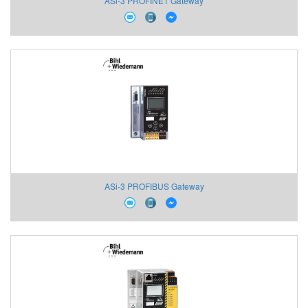
ASi-3 PROFINET Gateway
ASi-3 PROFIBUS Gateway