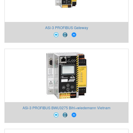
ASi-3 PROFIBUS Gateway
ASi-3 PROFIBUS BWU3275 Bihl+wiedemann Vietnam