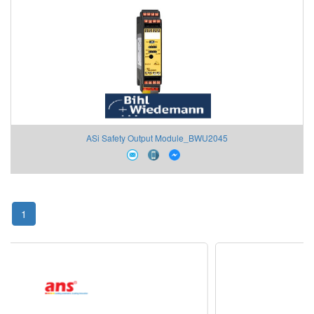
ASi Safety Output Module_BWU2045
1