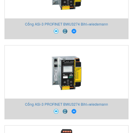
Cổng ASi-3 PROFINET BWU3274 Bihl+wiedemann
Cổng ASi-3 PROFINET BWU3274 Bihl+wiedemann