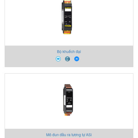
Bộ khuếch đại
Mô đun đầu ra tương tự ASi