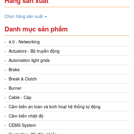
Hãng sản xuất
Chọn hãng sản xuất
Danh mục sản phẩm
4.0 - Networking
Actuators - Bộ truyền động
Automation light grids
Brake
Break & Clutch
Burner
Cable - Cáp
Cảm biến an toàn và kích hoạt hệ thống tự động
Cảm biến nhiệt độ
CEMS System