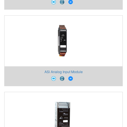
ASi Analog Input Module