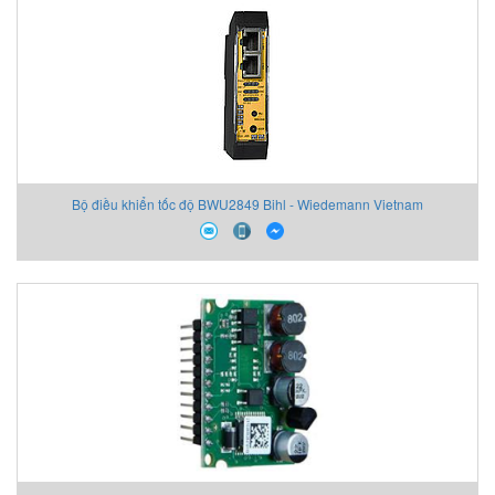
Bộ điều khiển tốc độ BWU2849 Bihl - Wiedemann Vietnam