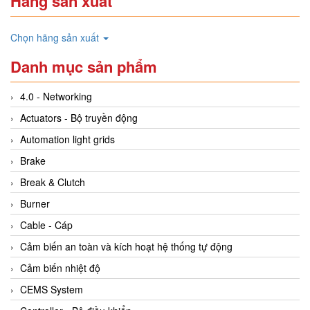
Hãng sản xuất
Chọn hãng sản xuất
Danh mục sản phẩm
4.0 - Networking
Actuators - Bộ truyền động
Automation light grids
Brake
Break & Clutch
Burner
Cable - Cáp
Cảm biến an toàn và kích hoạt hệ thống tự động
Cảm biến nhiệt độ
CEMS System