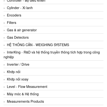
Controller - Bộ điều khiển
Cylinder - Xi lanh
Encoders
Filters
Gas & air generator
Gas Detectors
HỆ THỐNG CÂN - WEIGHING SYSTEMS
InterKing - R&D và hệ thống truyền thông tích hợp trong công
nghiệp
Inverter / Drive
Khớp nối
Khớp nối xoay
Level - Flow Measurement
Máy móc & Hệ thống
Measurements Products