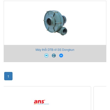
Máy thổi DTB-413S Dongkun
1