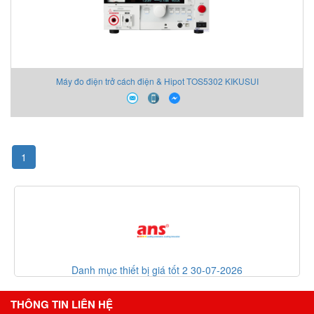
Máy đo điện trở cách điện & Hipot TOS5302 KIKUSUI
1
30-07-2026
List code thiết bị giá tốt 30-07-
THÔNG TIN LIÊN HỆ