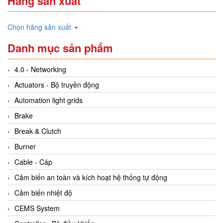
Hãng sản xuất
Chọn hãng sản xuất
Danh mục sản phẩm
4.0 - Networking
Actuators - Bộ truyền động
Automation light grids
Brake
Break & Clutch
Burner
Cable - Cáp
Cảm biến an toàn và kích hoạt hệ thống tự động
Cảm biến nhiệt độ
CEMS System