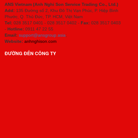
ANS Vietnam (Anh Nghi Son Service Trading Co., Ltd.)
Add:
135 Đường số 2, Khu Đô Thị Vạn Phúc, P. Hiệp Bình
Phước, Q. Thủ Đức, TP. HCM
, Việt Nam
Tel:
028 3517 0401 - 028 3517 0402 -
Fax:
028 3517 0403
-
Hotline:
0911 47 22 55
Email:
support@ansgroup.asia
;
Website:
anhnghison.com
ĐƯỜNG ĐẾN CÔNG TY