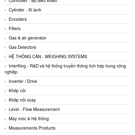
Controller - Bộ điều khiển
Cylinder - Xi lanh
Encoders
Filters
Gas & air generator
Gas Detectors
HỆ THỐNG CÂN - WEIGHING SYSTEMS
InterKing - R&D và hệ thống truyền thông tích hợp trong công
nghiệp
Inverter / Drive
Khớp nối
Khớp nối xoay
Level - Flow Measurement
Máy móc & Hệ thống
Measurements Products