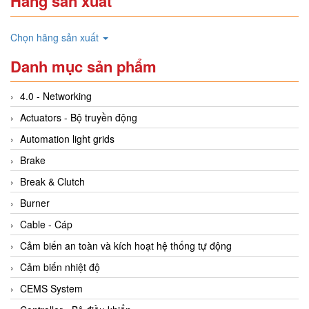
Hãng sản xuất
Chọn hãng sản xuất
Danh mục sản phẩm
4.0 - Networking
Actuators - Bộ truyền động
Automation light grids
Brake
Break & Clutch
Burner
Cable - Cáp
Cảm biến an toàn và kích hoạt hệ thống tự động
Cảm biến nhiệt độ
CEMS System