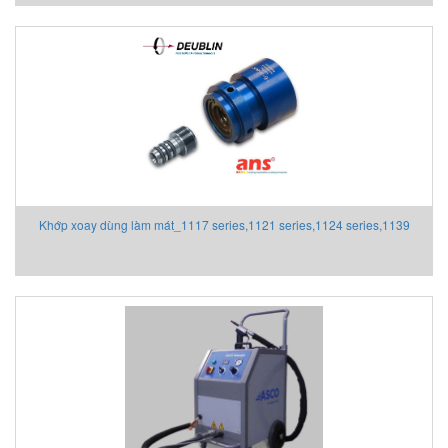
Khớp xoay dùng làm mát_1117 series,1121 series,1124 series,1139
series