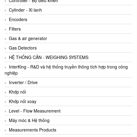
Controller - Bộ điều khiển
Cylinder - Xi lanh
Encoders
Filters
Gas & air generator
Gas Detectors
HỆ THỐNG CÂN - WEIGHING SYSTEMS
InterKing - R&D và hệ thống truyền thông tích hợp trong công
nghiệp
Inverter / Drive
Khớp nối
Khớp nối xoay
Level - Flow Measurement
Máy móc & Hệ thống
Measurements Products