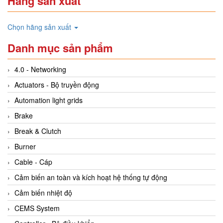
Hãng sản xuất
Chọn hãng sản xuất
Danh mục sản phẩm
4.0 - Networking
Actuators - Bộ truyền động
Automation light grids
Brake
Break & Clutch
Burner
Cable - Cáp
Cảm biến an toàn và kích hoạt hệ thống tự động
Cảm biến nhiệt độ
CEMS System