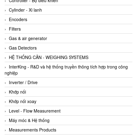
Controller - Bộ điều khiển
Cylinder - Xi lanh
Encoders
Filters
Gas & air generator
Gas Detectors
HỆ THỐNG CÂN - WEIGHING SYSTEMS
InterKing - R&D và hệ thống truyền thông tích hợp trong công
nghiệp
Inverter / Drive
Khớp nối
Khớp nối xoay
Level - Flow Measurement
Máy móc & Hệ thống
Measurements Products