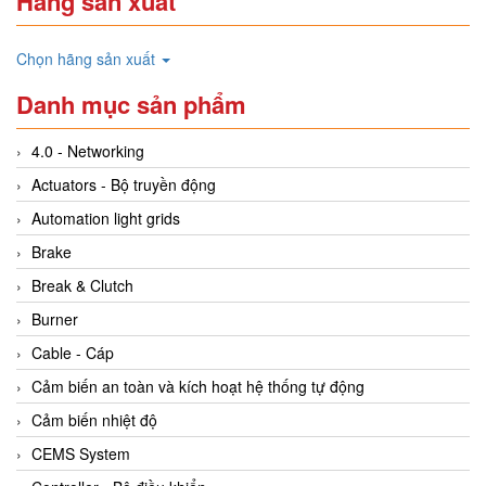
Hãng sản xuất
Chọn hãng sản xuất
Danh mục sản phẩm
4.0 - Networking
Actuators - Bộ truyền động
Automation light grids
Brake
Break & Clutch
Burner
Cable - Cáp
Cảm biến an toàn và kích hoạt hệ thống tự động
Cảm biến nhiệt độ
CEMS System