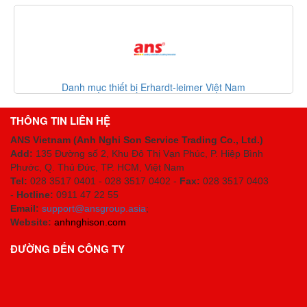
Danh mục thiết bị Erhardt-leimer Việt Nam
THÔNG TIN LIÊN HỆ
ANS Vietnam (Anh Nghi Son Service Trading Co., Ltd.)
Add:
135 Đường số 2, Khu Đô Thị Vạn Phúc, P. Hiệp Bình
Phước, Q. Thủ Đức, TP. HCM
, Việt Nam
Tel:
028 3517 0401 - 028 3517 0402 -
Fax:
028 3517 0403
-
Hotline:
0911 47 22 55
Email:
support@ansgroup.asia
;
Website:
anhnghison.com
ĐƯỜNG ĐẾN CÔNG TY