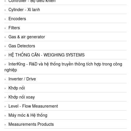
Controller - Bộ điều khiển
Cylinder - Xi lanh
Encoders
Filters
Gas & air generator
Gas Detectors
HỆ THỐNG CÂN - WEIGHING SYSTEMS
InterKing - R&D và hệ thống truyền thông tích hợp trong công
nghiệp
Inverter / Drive
Khớp nối
Khớp nối xoay
Level - Flow Measurement
Máy móc & Hệ thống
Measurements Products