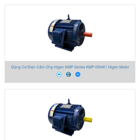
Động Cơ Điện Cảm Ứng Higen KMP Series KMP-05HK1 Higen Motor