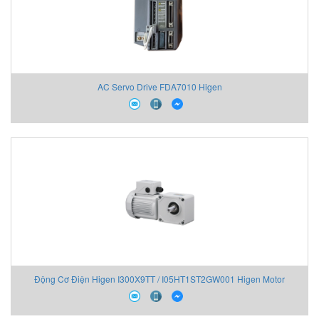
AC Servo Drive FDA7010 Higen
Động Cơ Điện Higen I300X9TT / I05HT1ST2GW001 Higen Motor