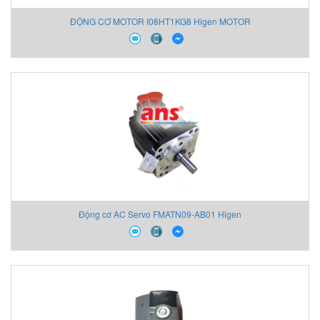
ĐỘNG CƠ MOTOR I08HT1KG8 Higen MOTOR
Động cơ AC Servo FMATN09-AB01 Higen