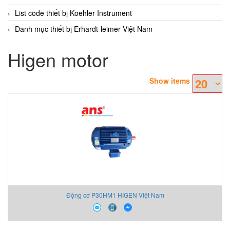
List code thiết bị Koehler Instrument
Danh mục thiết bị Erhardt-leimer Việt Nam
Higen motor
Show items
Động cơ P30HM1 HIGEN Việt Nam