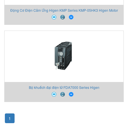
Động Cơ Điện Cảm Ứng Higen KMP Series KMP-05HK3 Higen Motor
Bộ khuếch đại điện tử FDA7000 Series Higen
1