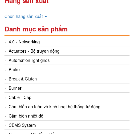
Hãng sản xuất
Chọn hãng sản xuất
Danh mục sản phẩm
4.0 - Networking
Actuators - Bộ truyền động
Automation light grids
Brake
Break & Clutch
Burner
Cable - Cáp
Cảm biến an toàn và kích hoạt hệ thống tự động
Cảm biến nhiệt độ
CEMS System