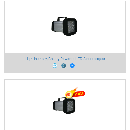
High-Intensity, Battery Powered LED Stroboscopes