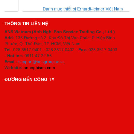
Danh mục thiết bị Erhardt-leimer Việt Nam
THÔNG TIN LIÊN HỆ
ANS Vietnam (Anh Nghi Son Service Trading Co., Ltd.)
Add:
135 Đường số 2, Khu Đô Thị Vạn Phúc, P. Hiệp Bình
Phước, Q. Thủ Đức, TP. HCM
, Việt Nam
Tel:
028 3517 0401 - 028 3517 0402 -
Fax:
028 3517 0403
-
Hotline:
0911 47 22 55
Email:
support@ansgroup.asia
;
Website:
anhnghison.com
ĐƯỜNG ĐẾN CÔNG TY