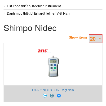
List code thiết bị Koehler Instrument
Danh mục thiết bị Erhardt-leimer Việt Nam
Shimpo Nidec
Show items
FGJN-2 NIDEC DRIVE Việt Nam