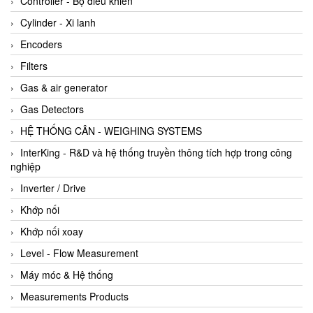
Controller - Bộ điều khiển
Cylinder - Xi lanh
Encoders
Filters
Gas & air generator
Gas Detectors
HỆ THỐNG CÂN - WEIGHING SYSTEMS
InterKing - R&D và hệ thống truyền thông tích hợp trong công
nghiệp
Inverter / Drive
Khớp nối
Khớp nối xoay
Level - Flow Measurement
Máy móc & Hệ thống
Measurements Products