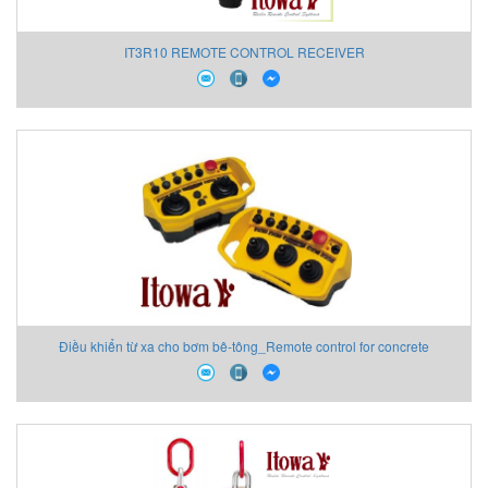
IT3R10 REMOTE CONTROL RECEIVER
Điều khiển từ xa cho bơm bê-tông_Remote control for concrete
pumps_BETON