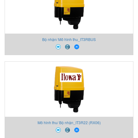
Bộ nhận/ Mô hình thu_IT3RBUS
Mô hình thu/ Bộ nhận_IT3R22 (RX06)