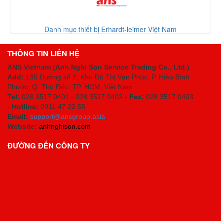
Danh mục thiết bị giá tốt 2 30-07-2026
THÔNG TIN LIÊN HỆ
ANS Vietnam (Anh Nghi Son Service Trading Co., Ltd.)
Add:
135 Đường số 2, Khu Đô Thị Vạn Phúc, P. Hiệp Bình
Phước, Q. Thủ Đức, TP. HCM
, Việt Nam
Tel:
028 3517 0401 - 028 3517 0402 -
Fax:
028 3517 0403
-
Hotline:
0911 47 22 55
Email:
support@ansgroup.asia
;
Website:
anhnghison.com
ĐƯỜNG ĐẾN CÔNG TY