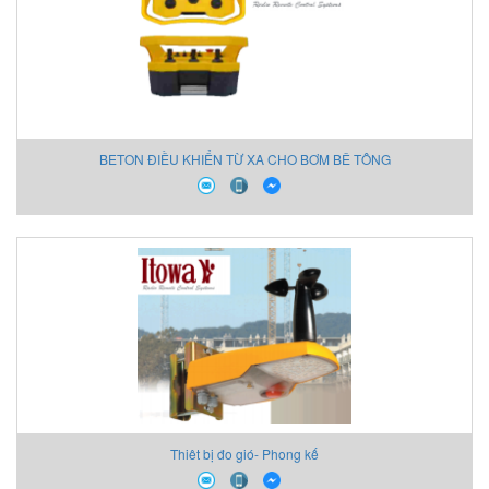
BETON ĐIỀU KHIỂN TỪ XA CHO BƠM BÊ TÔNG
Thiêt bị đo gió- Phong kế