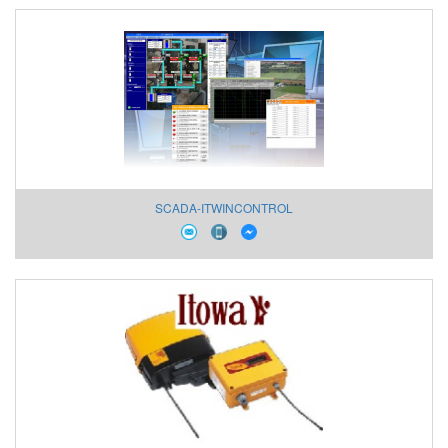
SCADA-ITWINCONTROL