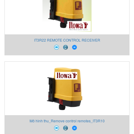
IT3R22 REMOTE CONTROL RECEIVER
Mô hình thu_Remove control remotes_IT3R10