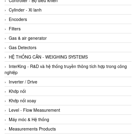
Controller - Bộ điều khiển
Cylinder - Xi lanh
Encoders
Filters
Gas & air generator
Gas Detectors
HỆ THỐNG CÂN - WEIGHING SYSTEMS
InterKing - R&D và hệ thống truyền thông tích hợp trong công
nghiệp
Inverter / Drive
Khớp nối
Khớp nối xoay
Level - Flow Measurement
Máy móc & Hệ thống
Measurements Products