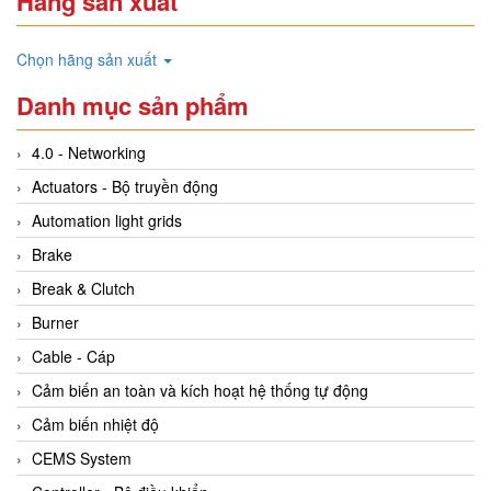
Hãng sản xuất
Chọn hãng sản xuất
Danh mục sản phẩm
4.0 - Networking
Actuators - Bộ truyền động
Automation light grids
Brake
Break & Clutch
Burner
Cable - Cáp
Cảm biến an toàn và kích hoạt hệ thống tự động
Cảm biến nhiệt độ
CEMS System