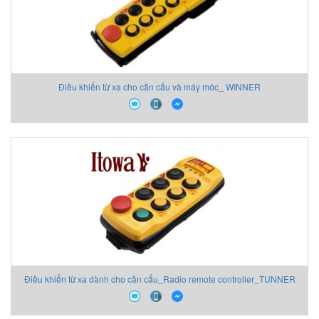
Điều khiển từ xa cho cần cẩu và máy móc_ WINNER
Điều khiển từ xa dành cho cần cẩu_Radio remote controller_TUNNER