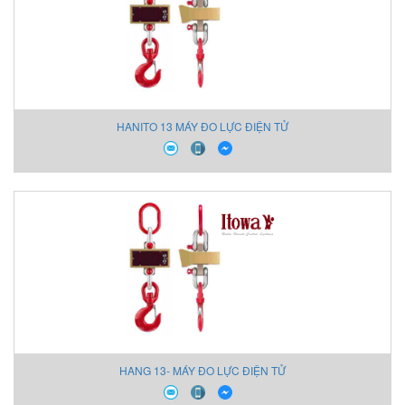
HANITO 13 MÁY ĐO LỰC ĐIỆN TỬ
HANG 13- MÁY ĐO LỰC ĐIỆN TỬ