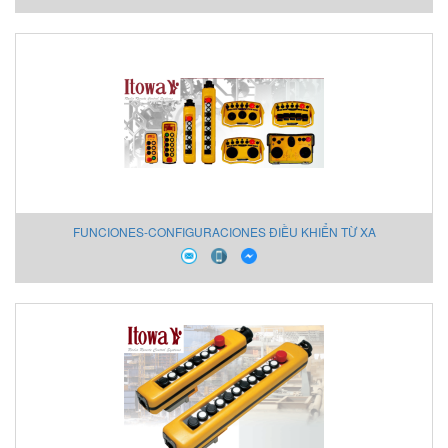
FUNCIONES-CONFIGURACIONES ĐIỀU KHIỂN TỪ XA