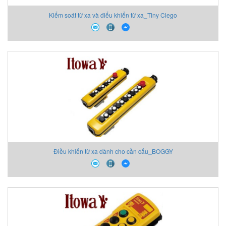
Kiểm soát từ xa và điểu khiển từ xa_Tiny Ciego
Điều khiển từ xa dành cho cần cẩu_BOGGY