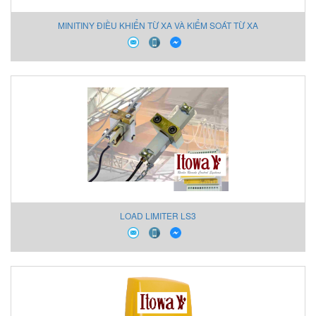
MINITINY ĐIỀU KHIỂN TỪ XA VÀ KIỂM SOÁT TỪ XA
LOAD LIMITER LS3