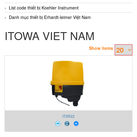
List code thiết bị Koehler Instrument
Danh mục thiết bị Erhardt-leimer Việt Nam
ITOWA VIET NAM
Show items
IT3R22