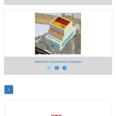
ANM1000 Anemometric Indacator
1