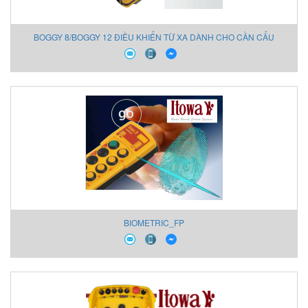
BOGGY 8/BOGGY 12 ĐIỀU KHIỂN TỪ XA DÀNH CHO CẦN CẨU
BIOMETRIC_FP