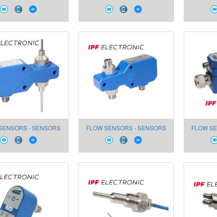
 WATER SS270120
FOR WATER SS270025
SENSORS - SENSORS
FLOW SENSORS - SENSORS
FLOW SE
 WATER SS270021
FOR WATER SS270020
FOR 