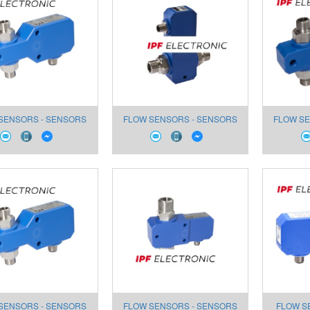
SENSORS - SENSORS
FLOW SENSORS - SENSORS
FLOW SE
 WATER SS270125
FOR WATER SS270124
FOR 
SENSORS - SENSORS
FLOW SENSORS - SENSORS
FLOW S