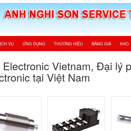
ỊCH VỤ
ỨNG DỤNG
THƯƠNG HIỆU
BẢNG GIÁ
KHO
 Electronic Vietnam, Đại lý
ctronic tại Việt Nam