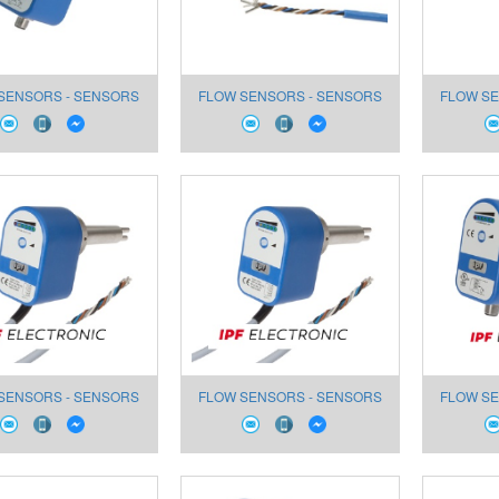
SENSORS - SENSORS
FLOW SENSORS - SENSORS
FLOW SE
OR AIR SL950020
FOR AIR SL90A491
FOR
SENSORS - SENSORS
FLOW SENSORS - SENSORS
FLOW SE
OR AIR SL890020
FOR AIR SL454900
FOR