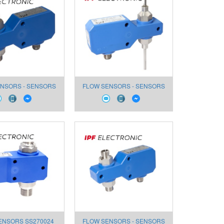
NSORS - SENSORS
FLOW SENSORS - SENSORS
WATER SS270123
FOR WATER SS270121
ENSORS SS270024
FLOW SENSORS - SENSORS