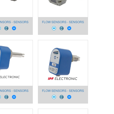
NSORS - SENSORS
FLOW SENSORS - SENSORS
 AIR SL90A216
FOR AIR SL900020
NSORS - SENSORS
FLOW SENSORS - SENSORS
 AIR SL450900
FOR AIR SL450824