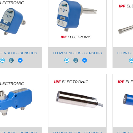
SENSORS - SENSORS
FLOW SENSORS - SENSORS
FLOW SE
OR AIR SL450024
FOR AIR SL450020
FOR
SENSORS - SENSORS
FLOW SENSORS - SENSORS
FLOW SE