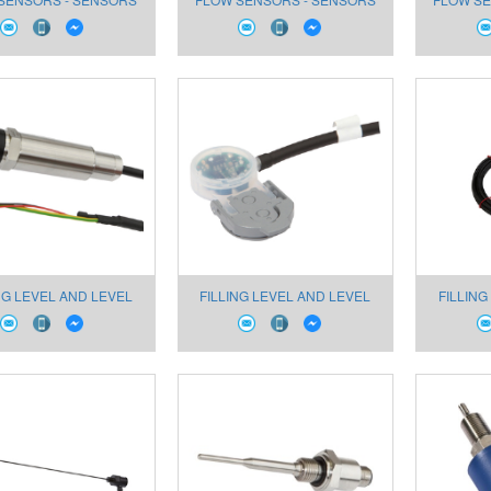
OR AIR SL270020
FOR AIR SL220100
FOR
NG LEVEL AND LEVEL
FILLING LEVEL AND LEVEL
FILLING
NSORS FY98C711
SENSORS FY98C186
SENS