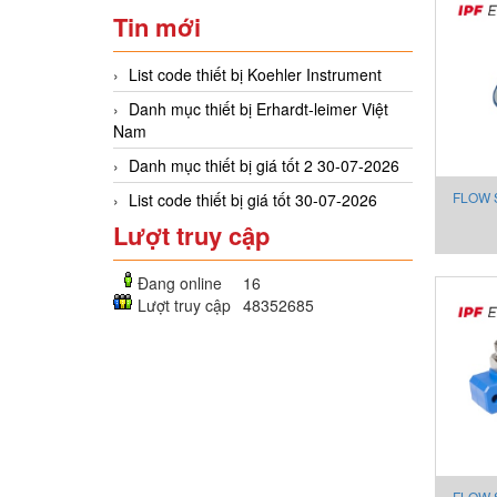
Tin mới
List code thiết bị Koehler Instrument
Danh mục thiết bị Erhardt-leimer Việt
Nam
Danh mục thiết bị giá tốt 2 30-07-2026
FLOW 
List code thiết bị giá tốt 30-07-2026
Lượt truy cập
F
Đang online
16
Lượt truy cập
48352685
FLOW 