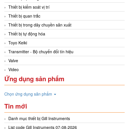
Thiết bị kiểm soát vị trí
Thiết bị quan trắc
Thiết bị trong dây chuyền sản xuất
Thiết bị tự động hóa
Toyo Keiki
Transmitter - Bộ chuyển đổi tín hiệu
Valve
Video
Ứng dụng sản phẩm
Chọn ứng dụng sản phẩm
Tin mới
Danh mục thiết bị Gill Instruments
List code Gill Instruments 07-08-2026