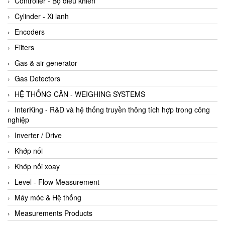
Controller - Bộ điều khiển
Cylinder - Xi lanh
Encoders
Filters
Gas & air generator
Gas Detectors
HỆ THỐNG CÂN - WEIGHING SYSTEMS
InterKing - R&D và hệ thống truyền thông tích hợp trong công
nghiệp
Inverter / Drive
Khớp nối
Khớp nối xoay
Level - Flow Measurement
Máy móc & Hệ thống
Measurements Products