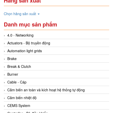
Hãng sản xuất
Chọn hãng sản xuất
Danh mục sản phẩm
4.0 - Networking
Actuators - Bộ truyền động
Automation light grids
Brake
Break & Clutch
Burner
Cable - Cáp
Cảm biến an toàn và kích hoạt hệ thống tự động
Cảm biến nhiệt độ
CEMS System