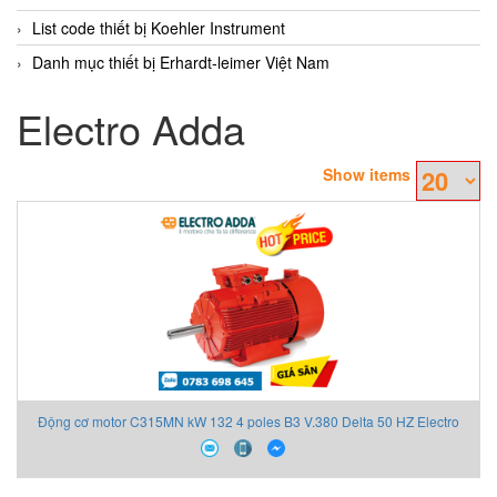
List code thiết bị Koehler Instrument
Danh mục thiết bị Erhardt-leimer Việt Nam
Electro Adda
Show items
Động cơ motor C315MN kW 132 4 poles B3 V.380 Delta 50 HZ Electro
Adda