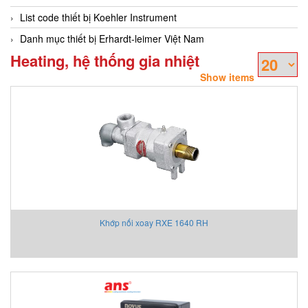
List code thiết bị Koehler Instrument
Danh mục thiết bị Erhardt-leimer Việt Nam
Heating, hệ thống gia nhiệt
Show items
Khớp nối xoay RXE 1640 RH