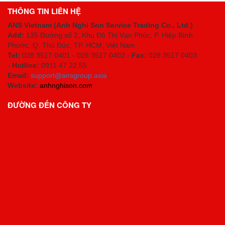
THÔNG TIN LIÊN HỆ
ANS Vietnam (Anh Nghi Son Service Trading Co., Ltd.)
Add:
135 Đường số 2, Khu Đô Thị Vạn Phúc, P. Hiệp Bình
Phước, Q. Thủ Đức, TP. HCM
, Việt Nam
Tel:
028 3517 0401 - 028 3517 0402 -
Fax:
028 3517 0403
-
Hotline:
0911 47 22 55
Email:
support@ansgroup.asia
;
Website:
anhnghison.com
ĐƯỜNG ĐẾN CÔNG TY