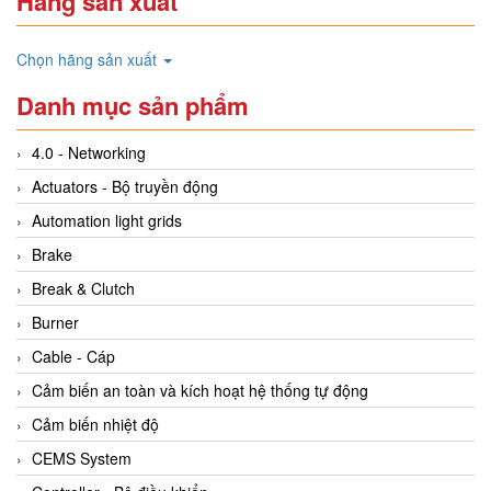
Hãng sản xuất
Chọn hãng sản xuất
Danh mục sản phẩm
4.0 - Networking
Actuators - Bộ truyền động
Automation light grids
Brake
Break & Clutch
Burner
Cable - Cáp
Cảm biến an toàn và kích hoạt hệ thống tự động
Cảm biến nhiệt độ
CEMS System