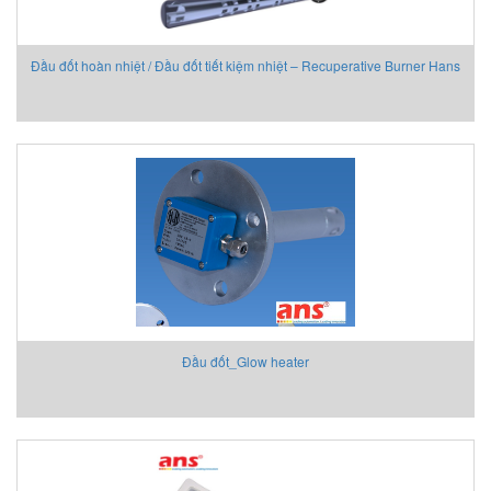
Đầu đốt hoàn nhiệt / Đầu đốt tiết kiệm nhiệt – Recuperative Burner Hans
Hennig RBnox 2019-10
Đầu đốt_Glow heater