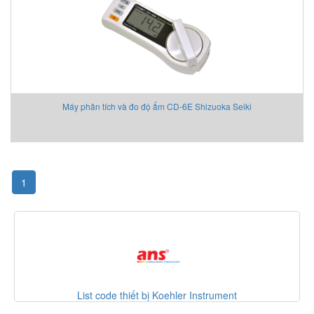
Máy phân tích và đo độ ẩm CD-6E Shizuoka Seiki
1
ode thiết bị Koehler Instrument
Danh mục thiế