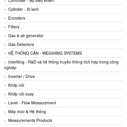
Controller - Bộ điều khiển
Cylinder - Xi lanh
Encoders
Filters
Gas & air generator
Gas Detectors
HỆ THỐNG CÂN - WEIGHING SYSTEMS
InterKing - R&D và hệ thống truyền thông tích hợp trong công
nghiệp
Inverter / Drive
Khớp nối
Khớp nối xoay
Level - Flow Measurement
Máy móc & Hệ thống
Measurements Products