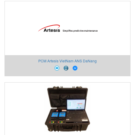
PCM Artesis VietNam ANS DaNang