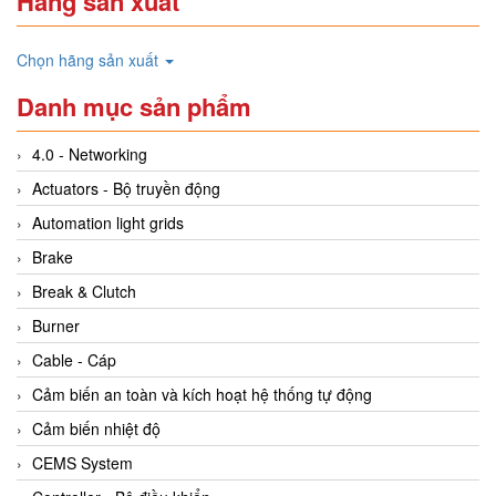
Hãng sản xuất
Chọn hãng sản xuất
Danh mục sản phẩm
4.0 - Networking
Actuators - Bộ truyền động
Automation light grids
Brake
Break & Clutch
Burner
Cable - Cáp
Cảm biến an toàn và kích hoạt hệ thống tự động
Cảm biến nhiệt độ
CEMS System