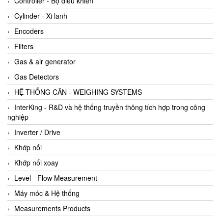
Controller - Bộ điều khiển
Cylinder - Xi lanh
Encoders
Filters
Gas & air generator
Gas Detectors
HỆ THỐNG CÂN - WEIGHING SYSTEMS
InterKing - R&D và hệ thống truyền thông tích hợp trong công
nghiệp
Inverter / Drive
Khớp nối
Khớp nối xoay
Level - Flow Measurement
Máy móc & Hệ thống
Measurements Products