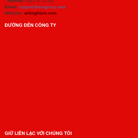
-
Hotline:
0911 47 22 55
Email:
support@ansgroup.asia
;
Website:
anhnghison.com
ĐƯỜNG ĐẾN CÔNG TY
GIỮ LIÊN LẠC VỚI CHÚNG TÔI