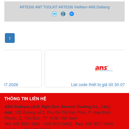
ARTESIS AMT TOOLKIT ARTESIS VietNam ANS DaNang
1
List code thiết bị giá tốt 30-07-2026
THÔNG TIN LIÊN HỆ
ANS Vietnam (Anh Nghi Son Service Trading Co., Ltd.)
Add:
135 Đường số 2, Khu Đô Thị Vạn Phúc, P. Hiệp Bình
Phước, Q. Thủ Đức, TP. HCM
, Việt Nam
Tel:
028 3517 0401 - 028 3517 0402 -
Fax:
028 3517 0403