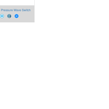
Pressure Wave Switch
Bircher Vietnam