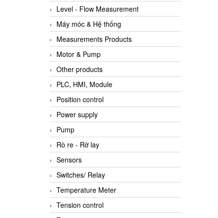
Level - Flow Measurement
Máy móc & Hệ thống
Measurements Products
Motor & Pump
Other products
PLC, HMI, Module
Position control
Power supply
Pump
Rò re - Rờ lay
Sensors
Switches/ Relay
Temperature Meter
Tension control