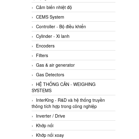
Cảm biến nhiệt độ
CEMS System
Controller - Bộ điều khiển
Cylinder - Xi lanh
Encoders
Filters
Gas & air generator
Gas Detectors
HỆ THỐNG CÂN - WEIGHING
SYSTEMS
InterKing - R&D và hệ thống truyền
thông tích hợp trong công nghiệp
Inverter / Drive
Khớp nối
Khớp nối xoay