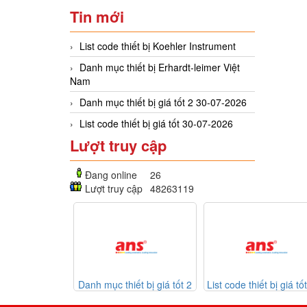
Tin mới
List code thiết bị Koehler Instrument
Danh mục thiết bị Erhardt-leimer Việt
Nam
Danh mục thiết bị giá tốt 2 30-07-2026
List code thiết bị giá tốt 30-07-2026
Lượt truy cập
Đang online
26
Lượt truy cập
48263119
 mục thiết bị giá tốt 2
List code thiết bị giá tốt 30-
Listcode t
30-07-2026
07-2026
Mekasentron 