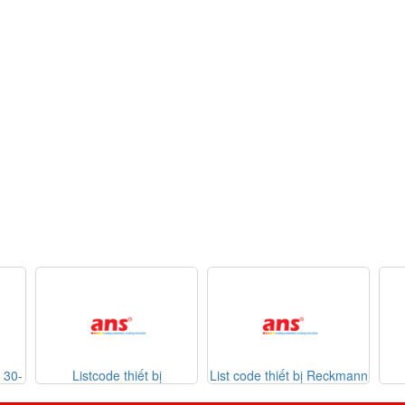
hiết bị
List code thiết bị Reckmann
List code thiết bị
26-07-2026
Sontheimer 31-07-2026