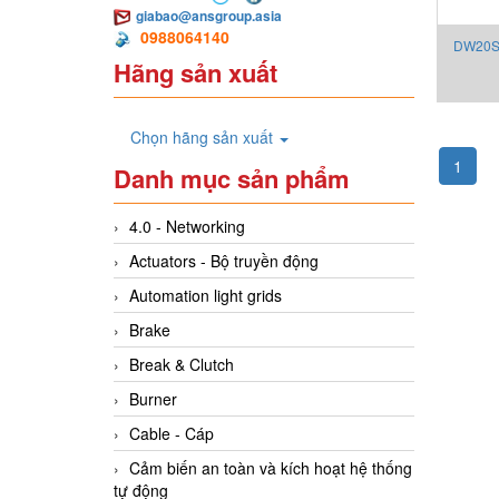
giabao@ansgroup.asia
0988064140
DW20S 
Hãng sản xuất
Chọn hãng sản xuất
1
Danh mục sản phẩm
4.0 - Networking
Actuators - Bộ truyền động
Automation light grids
Brake
Break & Clutch
Burner
Cable - Cáp
Cảm biến an toàn và kích hoạt hệ thống
tự động