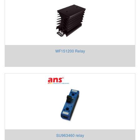
WF151200 Relay
SU963460 relay