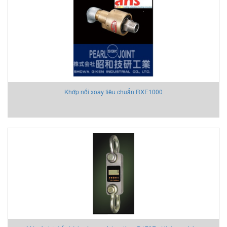
Khớp nối xoay tiêu chuẩn RXE1000