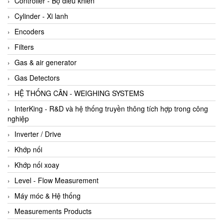
Controller - Bộ điều khiển
Cylinder - Xi lanh
Encoders
Filters
Gas & air generator
Gas Detectors
HỆ THỐNG CÂN - WEIGHING SYSTEMS
InterKing - R&D và hệ thống truyền thông tích hợp trong công
nghiệp
Inverter / Drive
Khớp nối
Khớp nối xoay
Level - Flow Measurement
Máy móc & Hệ thống
Measurements Products