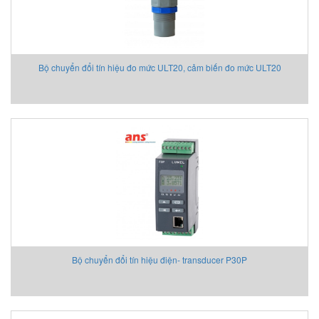
Bộ chuyển đổi tín hiệu đo mức ULT20, cảm biến đo mức ULT20
Bộ chuyển đổi tín hiệu điện- transducer P30P