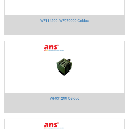
WF114200, WF070000 Celduc
WF031200 Celduc