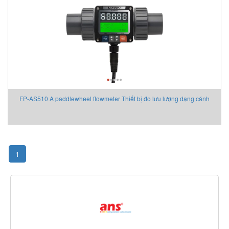
FP-AS510 A paddlewheel flowmeter Thiết bị đo lưu lượng dạng cánh
quạt
1