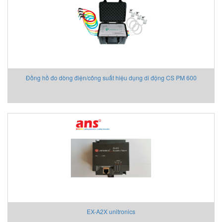
Đồng hồ đo dòng điện/công suất hiệu dụng di động CS PM 600
EX-A2X unitronics