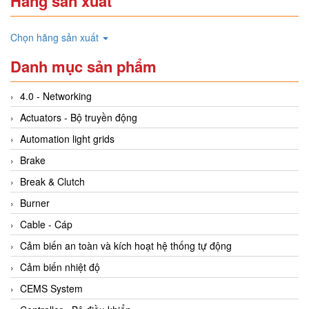
Hãng sản xuất
Chọn hãng sản xuất
Danh mục sản phẩm
4.0 - Networking
Actuators - Bộ truyền động
Automation light grids
Brake
Break & Clutch
Burner
Cable - Cáp
Cảm biến an toàn và kích hoạt hệ thống tự động
Cảm biến nhiệt độ
CEMS System