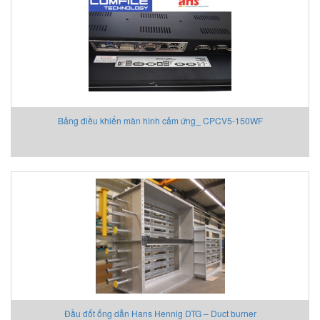
Bảng điều khiển màn hình cảm ứng_ CPCV5-150WF
Đầu đốt ống dẫn Hans Hennig DTG – Duct burner