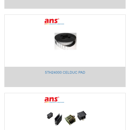
5TH24000 CELDUC PAD