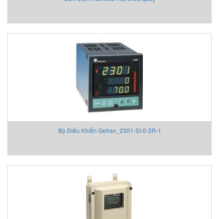
Bộ Điều Khiển Gefran_2301-SI-0-2R-1