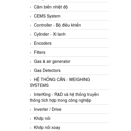
Cảm biến nhiệt độ
CEMS System
Controller - Bộ điều khiển
Cylinder - Xi lanh
Encoders
Filters
Gas & air generator
Gas Detectors
HỆ THỐNG CÂN - WEIGHING
SYSTEMS
InterKing - R&D và hệ thống truyền
thông tích hợp trong công nghiệp
Inverter / Drive
Khớp nối
Khớp nối xoay