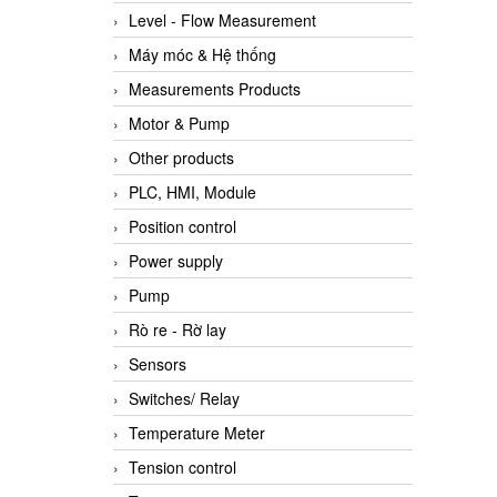
Level - Flow Measurement
Máy móc & Hệ thống
Measurements Products
Motor & Pump
Other products
PLC, HMI, Module
Position control
Power supply
Pump
Rò re - Rờ lay
Sensors
Switches/ Relay
Temperature Meter
Tension control