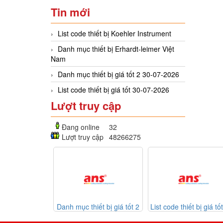
Tin mới
List code thiết bị Koehler Instrument
Danh mục thiết bị Erhardt-leimer Việt
Nam
Danh mục thiết bị giá tốt 2 30-07-2026
List code thiết bị giá tốt 30-07-2026
Lượt truy cập
Đang online
32
Lượt truy cập
48266275
mục thiết bị giá tốt 2
List code thiết bị giá tốt 30-
Listcode th
30-07-2026
07-2026
Mekasentron 2