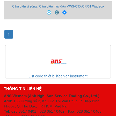
Cảm biến vi sóng / Cảm biến mức đơn MWS-CTX/CRX-1 Wadeco
1
List code thiết bị Koehler Instrument
THÔNG TIN LIÊN HỆ
ANS Vietnam (Anh Nghi Son Service Trading Co., Ltd.)
Add:
135 Đường số 2, Khu Đô Thị Vạn Phúc, P. Hiệp Bình
Phước, Q. Thủ Đức, TP. HCM
, Việt Nam
Tel:
028 3517 0401 - 028 3517 0402 -
Fax:
028 3517 0403