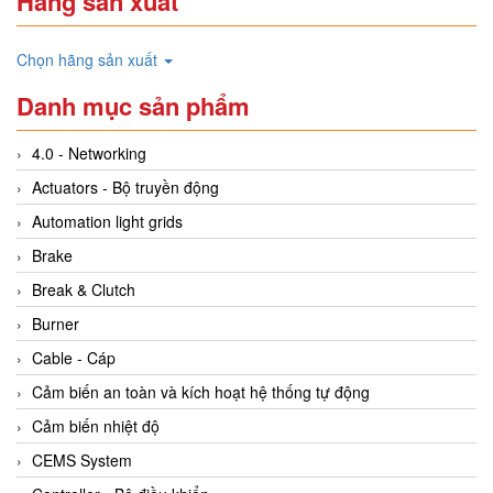
Hãng sản xuất
Chọn hãng sản xuất
Danh mục sản phẩm
4.0 - Networking
Actuators - Bộ truyền động
Automation light grids
Brake
Break & Clutch
Burner
Cable - Cáp
Cảm biến an toàn và kích hoạt hệ thống tự động
Cảm biến nhiệt độ
CEMS System