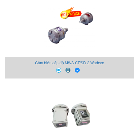
Cảm biến cấp độ MWS-ST/SR-2 Wadeco