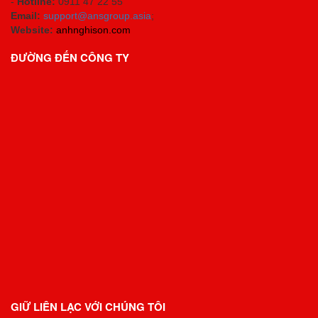
-
Hotline:
0911 47 22 55
Email:
support@ansgroup.asia
;
Website:
anhnghison.com
ĐƯỜNG ĐẾN CÔNG TY
GIỮ LIÊN LẠC VỚI CHÚNG TÔI