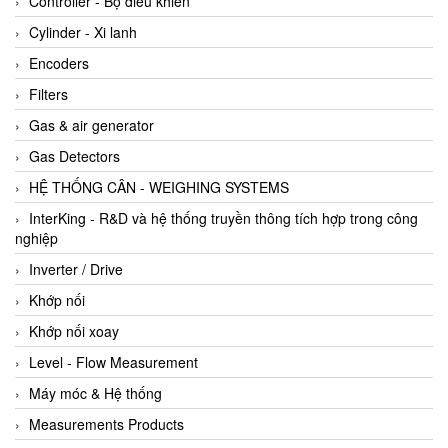
Controller - Bộ điều khiển
Cylinder - Xi lanh
Encoders
Filters
Gas & air generator
Gas Detectors
HỆ THỐNG CÂN - WEIGHING SYSTEMS
InterKing - R&D và hệ thống truyền thông tích hợp trong công
nghiệp
Inverter / Drive
Khớp nối
Khớp nối xoay
Level - Flow Measurement
Máy móc & Hệ thống
Measurements Products