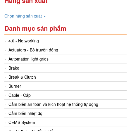
Hãng sản xuất
Chọn hãng sản xuất
Danh mục sản phẩm
4.0 - Networking
Actuators - Bộ truyền động
Automation light grids
Brake
Break & Clutch
Burner
Cable - Cáp
Cảm biến an toàn và kích hoạt hệ thống tự động
Cảm biến nhiệt độ
CEMS System