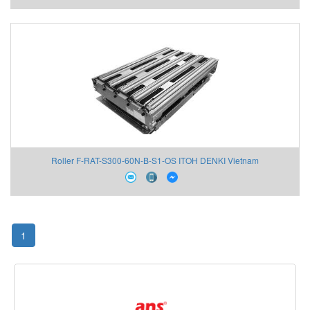
Roller F-RAT-S300-60N-B-S1-OS ITOH DENKI Vietnam
1