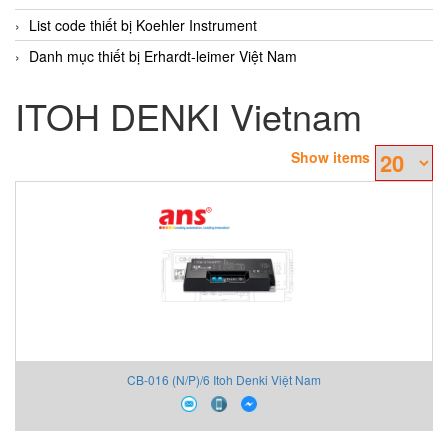
List code thiết bị Koehler Instrument
Danh mục thiết bị Erhardt-leimer Việt Nam
ITOH DENKI Vietnam
Show items
CB-016 (N/P)/6 Itoh Denki Việt Nam