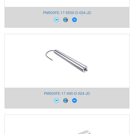
PM500FE-17-5500-D-024-JD
PM500FE-17-490-D-024-JD