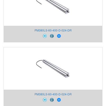
PM380LS-60-400-D-024-DR
PM380LS-60-400-D-024-DR