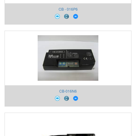
CB - 016P6
CB-016N6