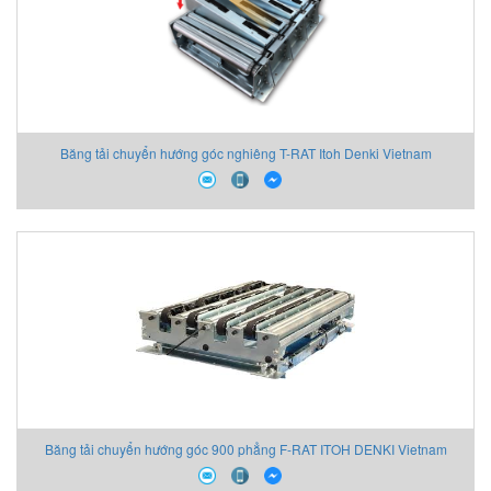
Băng tải chuyển hướng góc nghiêng T-RAT Itoh Denki Vietnam
Băng tải chuyển hướng góc 900 phẳng F-RAT ITOH DENKI Vietnam