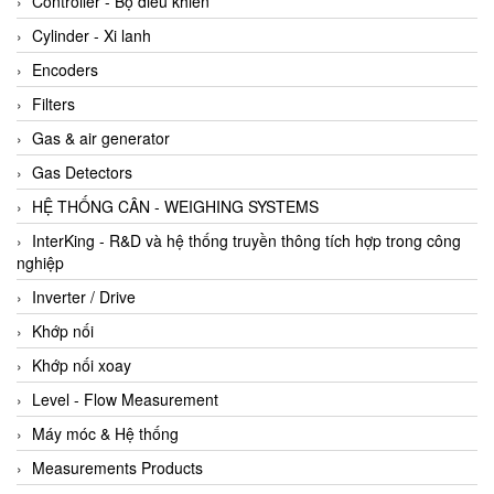
Controller - Bộ điều khiển
Cylinder - Xi lanh
Encoders
Filters
Gas & air generator
Gas Detectors
HỆ THỐNG CÂN - WEIGHING SYSTEMS
InterKing - R&D và hệ thống truyền thông tích hợp trong công
nghiệp
Inverter / Drive
Khớp nối
Khớp nối xoay
Level - Flow Measurement
Máy móc & Hệ thống
Measurements Products