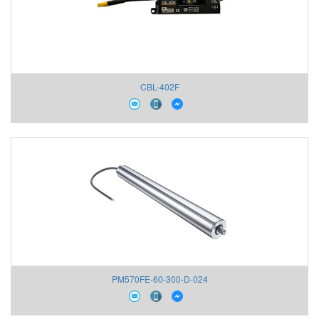
CBL-402F
PM570FE-60-300-D-024