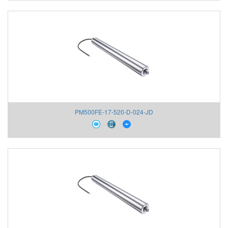
PM500FE-17-520-D-024-JD