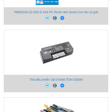
PM320HS-22-220-D-024-PC Roller Itoh Denki,Con lăn cơ giới
Thẻ điều khiển CB-016N6 ITOH DENKI