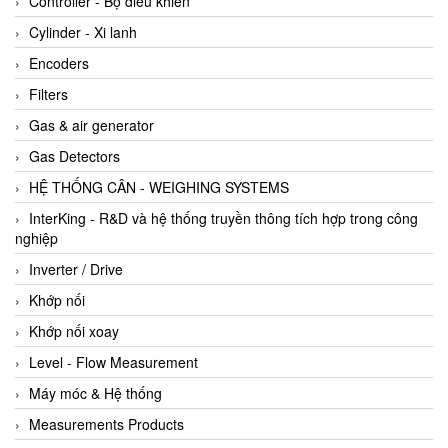
Controller - Bộ điều khiển
Cylinder - Xi lanh
Encoders
Filters
Gas & air generator
Gas Detectors
HỆ THỐNG CÂN - WEIGHING SYSTEMS
InterKing - R&D và hệ thống truyền thông tích hợp trong công
nghiệp
Inverter / Drive
Khớp nối
Khớp nối xoay
Level - Flow Measurement
Máy móc & Hệ thống
Measurements Products