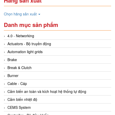
Hãng sản xuất
Chọn hãng sản xuất
Danh mục sản phẩm
4.0 - Networking
Actuators - Bộ truyền động
Automation light grids
Brake
Break & Clutch
Burner
Cable - Cáp
Cảm biến an toàn và kích hoạt hệ thống tự động
Cảm biến nhiệt độ
CEMS System