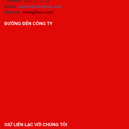
-
Hotline:
0911 47 22 55
Email:
support@ansgroup.asia
;
Website:
anhnghison.com
ĐƯỜNG ĐẾN CÔNG TY
GIỮ LIÊN LẠC VỚI CHÚNG TÔI