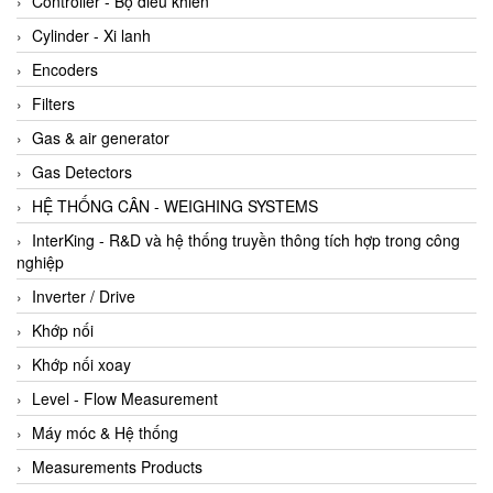
Controller - Bộ điều khiển
Cylinder - Xi lanh
Encoders
Filters
Gas & air generator
Gas Detectors
HỆ THỐNG CÂN - WEIGHING SYSTEMS
InterKing - R&D và hệ thống truyền thông tích hợp trong công
nghiệp
Inverter / Drive
Khớp nối
Khớp nối xoay
Level - Flow Measurement
Máy móc & Hệ thống
Measurements Products