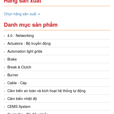
Hãng sản xuất
Chọn hãng sản xuất
Danh mục sản phẩm
4.0 - Networking
Actuators - Bộ truyền động
Automation light grids
Brake
Break & Clutch
Burner
Cable - Cáp
Cảm biến an toàn và kích hoạt hệ thống tự động
Cảm biến nhiệt độ
CEMS System