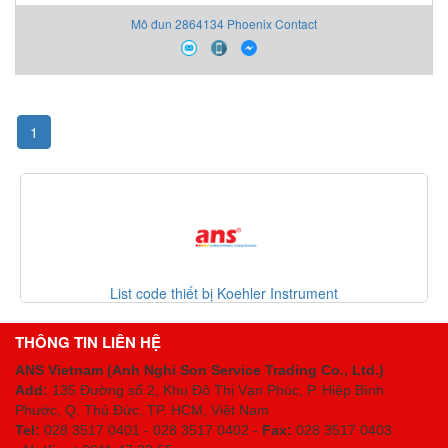
Mô đun 2864134 Phoenix Contact
1
iết bị Koehler Instrument
Danh mục thiết bị E
THÔNG TIN LIÊN HỆ
ANS Vietnam (Anh Nghi Son Service Trading Co., Ltd.)
Add:
135 Đường số 2, Khu Đô Thị Vạn Phúc, P. Hiệp Bình
Phước, Q. Thủ Đức, TP. HCM
, Việt Nam
Tel:
028 3517 0401 - 028 3517 0402 -
Fax:
028 3517 0403