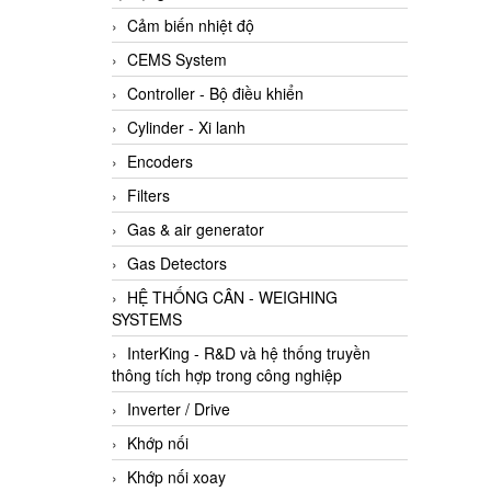
Cảm biến nhiệt độ
CEMS System
Controller - Bộ điều khiển
Cylinder - Xi lanh
Encoders
Filters
Gas & air generator
Gas Detectors
HỆ THỐNG CÂN - WEIGHING
SYSTEMS
InterKing - R&D và hệ thống truyền
thông tích hợp trong công nghiệp
Inverter / Drive
Khớp nối
Khớp nối xoay