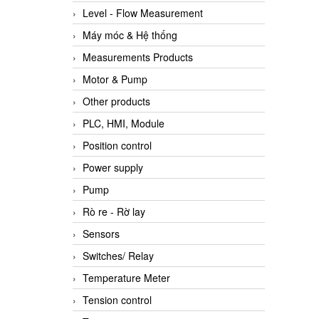
Level - Flow Measurement
Máy móc & Hệ thống
Measurements Products
Motor & Pump
Other products
PLC, HMI, Module
Position control
Power supply
Pump
Rò re - Rờ lay
Sensors
Switches/ Relay
Temperature Meter
Tension control