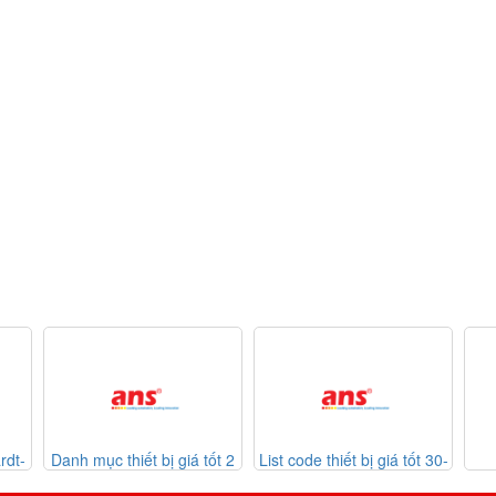
rdt-
Danh mục thiết bị giá tốt 2
List code thiết bị giá tốt 30-
30-07-2026
07-2026
Me