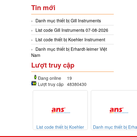
Tin mới
Danh mục thiết bị Gill Instruments
List code Gill Instruments 07-08-2026
List code thiết bị Koehler Instrument
Danh mục thiết bị Erhardt-leimer Việt
Nam
Lượt truy cập
Đang online
19
Lượt truy cập
48380430
ill Instruments
List code thiết bị Koehler
Danh mục thiết bị Erha
8-2026
Instrument
leimer Việt Nam