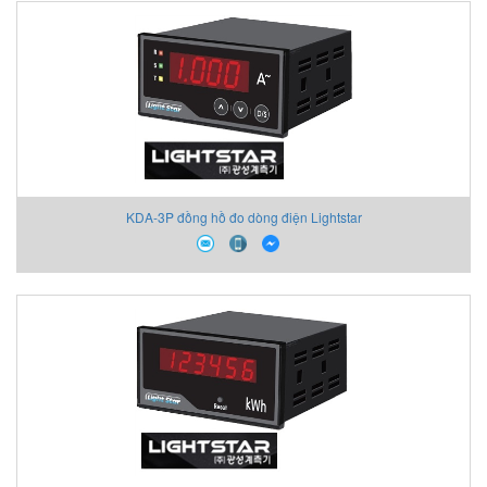
KDA-3P đồng hồ đo dòng điện Lightstar