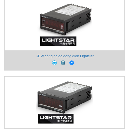
KDW đồng hồ đo dòng điện Lightstar