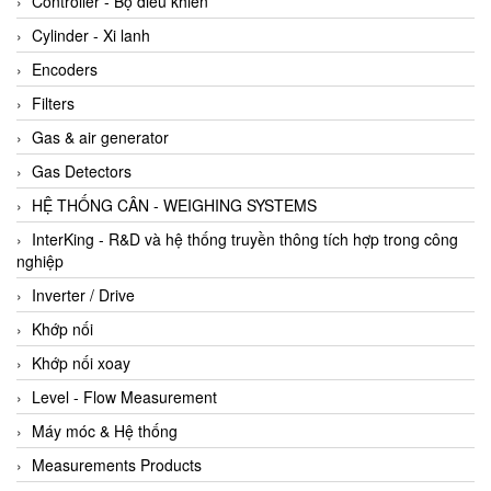
Controller - Bộ điều khiển
Cylinder - Xi lanh
Encoders
Filters
Gas & air generator
Gas Detectors
HỆ THỐNG CÂN - WEIGHING SYSTEMS
InterKing - R&D và hệ thống truyền thông tích hợp trong công
nghiệp
Inverter / Drive
Khớp nối
Khớp nối xoay
Level - Flow Measurement
Máy móc & Hệ thống
Measurements Products