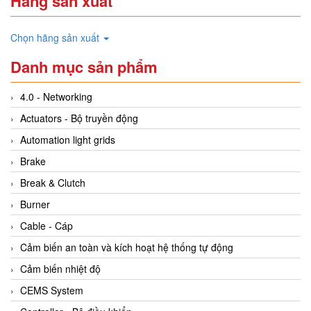
Hãng sản xuất
Chọn hãng sản xuất
Danh mục sản phẩm
4.0 - Networking
Actuators - Bộ truyền động
Automation light grids
Brake
Break & Clutch
Burner
Cable - Cáp
Cảm biến an toàn và kích hoạt hệ thống tự động
Cảm biến nhiệt độ
CEMS System