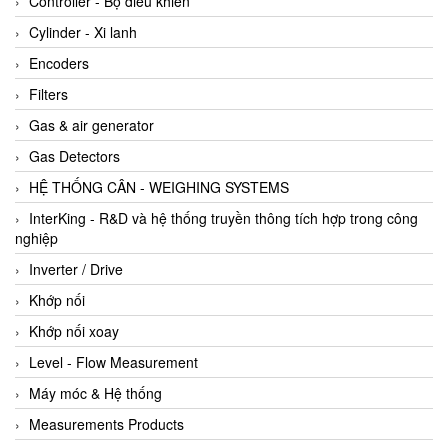
Controller - Bộ điều khiển
Cylinder - Xi lanh
Encoders
Filters
Gas & air generator
Gas Detectors
HỆ THỐNG CÂN - WEIGHING SYSTEMS
InterKing - R&D và hệ thống truyền thông tích hợp trong công
nghiệp
Inverter / Drive
Khớp nối
Khớp nối xoay
Level - Flow Measurement
Máy móc & Hệ thống
Measurements Products