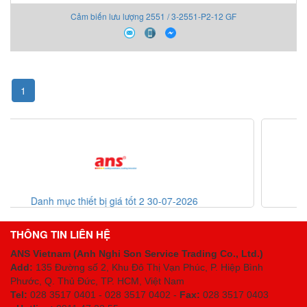
Cảm biến lưu lượng 2551 / 3-2551-P2-12 GF
1
-2026
List code thiết bị giá tốt 30-07-2026
THÔNG TIN LIÊN HỆ
ANS Vietnam (Anh Nghi Son Service Trading Co., Ltd.)
Add:
135 Đường số 2, Khu Đô Thị Vạn Phúc, P. Hiệp Bình
Phước, Q. Thủ Đức, TP. HCM
, Việt Nam
Tel:
028 3517 0401 - 028 3517 0402 -
Fax:
028 3517 0403