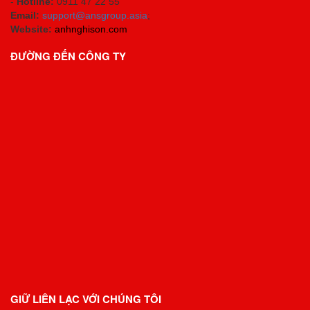
-
Hotline:
0911 47 22 55
Email:
support@ansgroup.asia
;
Website:
anhnghison.com
ĐƯỜNG ĐẾN CÔNG TY
GIỮ LIÊN LẠC VỚI CHÚNG TÔI