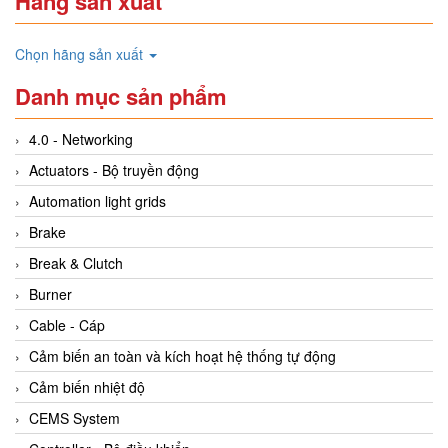
Hãng sản xuất
Chọn hãng sản xuất
Danh mục sản phẩm
4.0 - Networking
Actuators - Bộ truyền động
Automation light grids
Brake
Break & Clutch
Burner
Cable - Cáp
Cảm biến an toàn và kích hoạt hệ thống tự động
Cảm biến nhiệt độ
CEMS System