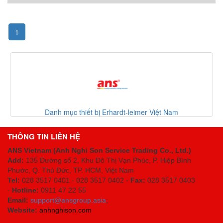
1
Danh mục thiết bị Erhardt-leimer Việt Nam
THÔNG TIN LIÊN HỆ
ANS Vietnam (Anh Nghi Son Service Trading Co., Ltd.)
Add:
135 Đường số 2, Khu Đô Thị Vạn Phúc, P. Hiệp Bình
Phước, Q. Thủ Đức, TP. HCM
, Việt Nam
Tel:
028 3517 0401 - 028 3517 0402 -
Fax:
028 3517 0403
-
Hotline:
0911 47 22 55
Email:
support@ansgroup.asia
;
Website:
anhnghison.com