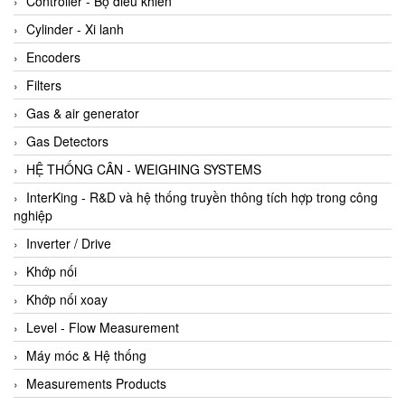
Controller - Bộ điều khiển
Cylinder - Xi lanh
Encoders
Filters
Gas & air generator
Gas Detectors
HỆ THỐNG CÂN - WEIGHING SYSTEMS
InterKing - R&D và hệ thống truyền thông tích hợp trong công
nghiệp
Inverter / Drive
Khớp nối
Khớp nối xoay
Level - Flow Measurement
Máy móc & Hệ thống
Measurements Products