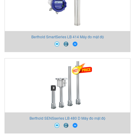
Berthold SmartSeries LB 414 Máy đo mật độ
Berthold SENSseries LB 480 D Máy đo mật độ