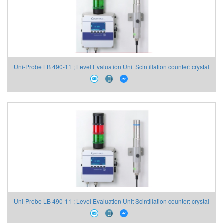
Uni-Probe LB 490-11 ; Level Evaluation Unit Scintillation counter: crystal
NaI 50/50 47678-110 Berthold Vietnam
Uni-Probe LB 490-11 ; Level Evaluation Unit Scintillation counter: crystal
NaI 50/50 47678-110 Berthold Vietnam