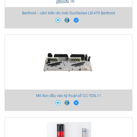
Berthold – cảm biến đo mức DuoSeries LB 470 Berthold
Mô đun đầu vào kỹ thuật số CC-TDIL11