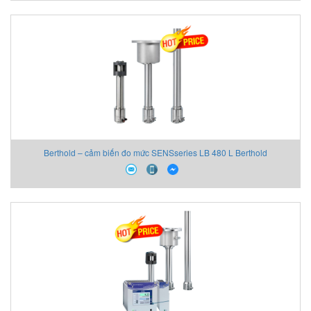
Berthold – cảm biến đo mức SENSseries LB 480 L Berthold