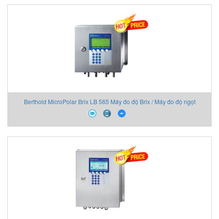
Berthold MicroPolar Brix LB 565 Máy đo độ Brix / Máy đo độ ngọt