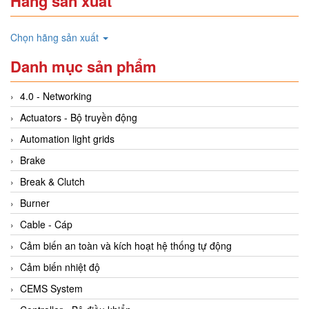
Hãng sản xuất
Chọn hãng sản xuất
Danh mục sản phẩm
4.0 - Networking
Actuators - Bộ truyền động
Automation light grids
Brake
Break & Clutch
Burner
Cable - Cáp
Cảm biến an toàn và kích hoạt hệ thống tự động
Cảm biến nhiệt độ
CEMS System