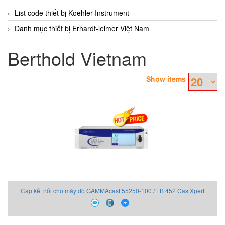
List code thiết bị Koehler Instrument
Danh mục thiết bị Erhardt-leimer Việt Nam
Berthold Vietnam
Show items
Cáp kết nối cho máy dò GAMMAcast 55250-100 / LB 452 CastXpert
Berthold