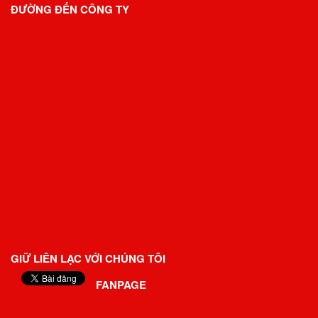
ĐƯỜNG ĐẾN CÔNG TY
GIỮ LIÊN LẠC VỚI CHÚNG TÔI
FANPAGE