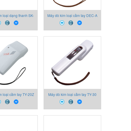
m loại dạng thanh SK-
Máy dò kim loại cầm tay DEC-A
2200 Sanko
Sanko
m loại cầm tay TY-20Z
Máy dò kim loại cầm tay TY-30
Sanko
Sanko