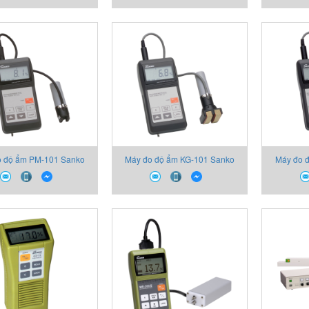
PA-6800W Sanko
o độ ẩm PM-101 Sanko
Máy đo độ ẩm KG-101 Sanko
Máy đo 