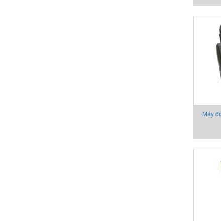
A
Máy đ