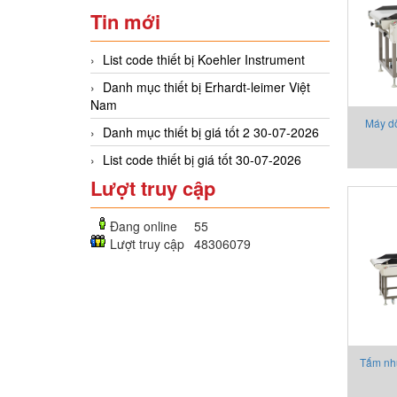
Tin mới
List code thiết bị Koehler Instrument
Danh mục thiết bị Erhardt-leimer Việt
Nam
Máy d
Danh mục thiết bị giá tốt 2 30-07-2026
List code thiết bị giá tốt 30-07-2026
Lượt truy cập
Đang online
55
Lượt truy cập
48306079
Tấm nh
kiểm k