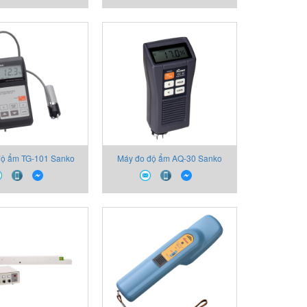
độ ẩm TG-101 Sanko
Máy đo độ ẩm AQ-30 Sanko