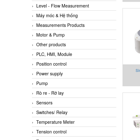
Level - Flow Measurement
Máy móc & Hệ thống
Measurements Products
Motor & Pump
Other products
PLC, HMI, Module
Position control
Si
Power supply
Pump
Rò re - Rờ lay
Sensors
Switches/ Relay
Temperature Meter
Tension control