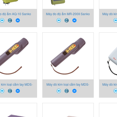
o độ ẩm AQ-10 Sanko
Máy đo độ ẩm MR-200II Sanko
Máy dò ki
 kim loại cầm tay MDS-
Máy dò kim loại cầm tay MDS-
Máy dò ki
100V Sanko
100 Sanko