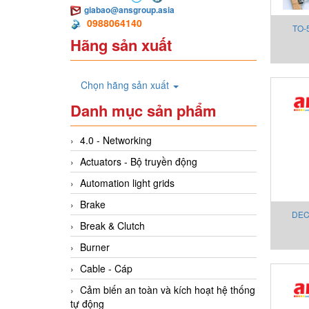
giabao@ansgroup.asia
0988064140
TO-
Hãng sản xuất
Chọn hãng sản xuất
Danh mục sản phẩm
4.0 - Networking
Actuators - Bộ truyền động
Automation light grids
Brake
DEC
Break & Clutch
Burner
Cable - Cáp
Cảm biến an toàn và kích hoạt hệ thống
tự động