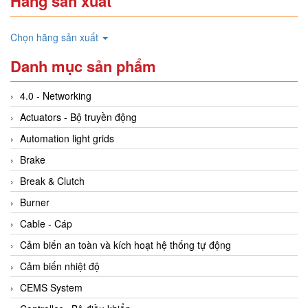
Hãng sản xuất
Chọn hãng sản xuất
Danh mục sản phẩm
4.0 - Networking
Actuators - Bộ truyền động
Automation light grids
Brake
Break & Clutch
Burner
Cable - Cáp
Cảm biến an toàn và kích hoạt hệ thống tự động
Cảm biến nhiệt độ
CEMS System