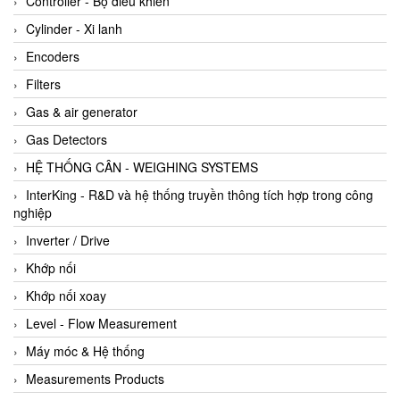
Controller - Bộ điều khiển
Cylinder - Xi lanh
Encoders
Filters
Gas & air generator
Gas Detectors
HỆ THỐNG CÂN - WEIGHING SYSTEMS
InterKing - R&D và hệ thống truyền thông tích hợp trong công
nghiệp
Inverter / Drive
Khớp nối
Khớp nối xoay
Level - Flow Measurement
Máy móc & Hệ thống
Measurements Products