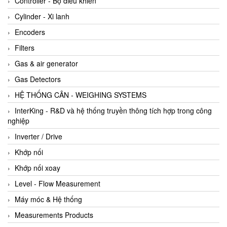
Controller - Bộ điều khiển
Cylinder - Xi lanh
Encoders
Filters
Gas & air generator
Gas Detectors
HỆ THỐNG CÂN - WEIGHING SYSTEMS
InterKing - R&D và hệ thống truyền thông tích hợp trong công
nghiệp
Inverter / Drive
Khớp nối
Khớp nối xoay
Level - Flow Measurement
Máy móc & Hệ thống
Measurements Products