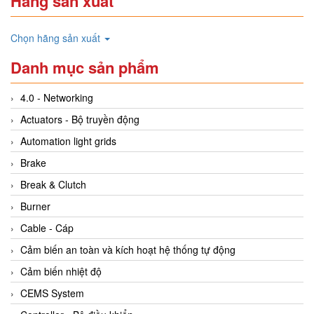
Hãng sản xuất
Chọn hãng sản xuất
Danh mục sản phẩm
4.0 - Networking
Actuators - Bộ truyền động
Automation light grids
Brake
Break & Clutch
Burner
Cable - Cáp
Cảm biến an toàn và kích hoạt hệ thống tự động
Cảm biến nhiệt độ
CEMS System