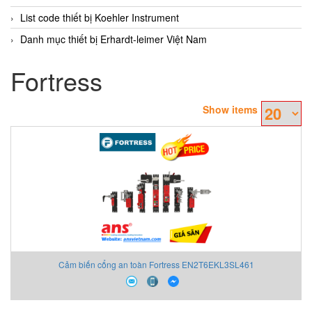
List code thiết bị Koehler Instrument
Danh mục thiết bị Erhardt-leimer Việt Nam
Fortress
Show items
Cảm biến cổng an toàn Fortress EN2T6EKL3SL461