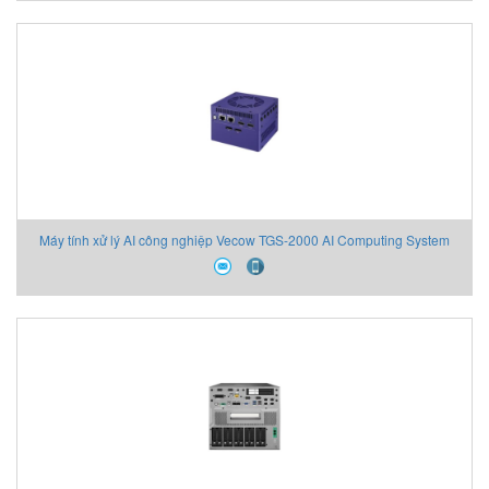
Máy tính xử lý AI công nghiệp Vecow TGS-2000 AI Computing System