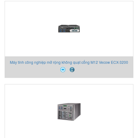
Máy tính công nghiệp mở rộng không quạt cổng M12 Vecow ECX-3200