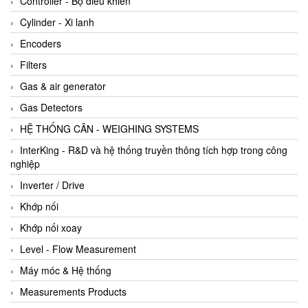
Controller - Bộ điều khiển
Cylinder - Xi lanh
Encoders
Filters
Gas & air generator
Gas Detectors
HỆ THỐNG CÂN - WEIGHING SYSTEMS
InterKing - R&D và hệ thống truyền thông tích hợp trong công
nghiệp
Inverter / Drive
Khớp nối
Khớp nối xoay
Level - Flow Measurement
Máy móc & Hệ thống
Measurements Products