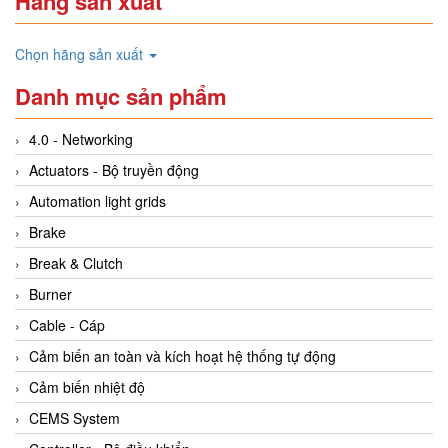
Hãng sản xuất
Chọn hãng sản xuất
Danh mục sản phẩm
4.0 - Networking
Actuators - Bộ truyền động
Automation light grids
Brake
Break & Clutch
Burner
Cable - Cáp
Cảm biến an toàn và kích hoạt hệ thống tự động
Cảm biến nhiệt độ
CEMS System