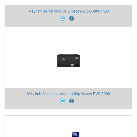
Máy tính AI mở rộng GPU Vecow ECX-3000 PEG
Máy tính AI fanless công nghiệp Vecow EVS-3000