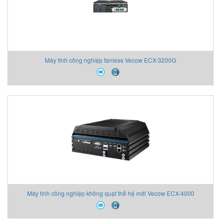
Máy tính công nghiệp fanless Vecow ECX-3200G
Máy tính công nghiệp không quạt thế hệ mới Vecow ECX-4000