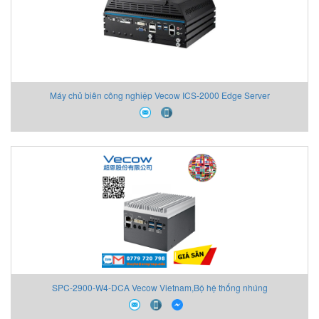
Máy chủ biên công nghiệp Vecow ICS-2000 Edge Server
SPC-2900-W4-DCA Vecow Vietnam,Bộ hệ thống nhúng