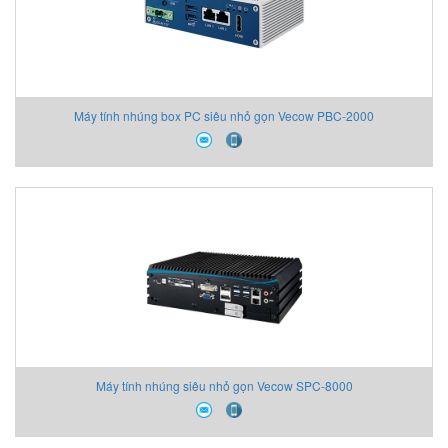
Máy tính nhúng box PC siêu nhỏ gọn Vecow PBC-2000
Máy tính nhúng siêu nhỏ gọn Vecow SPC-8000