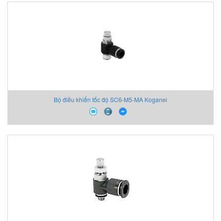
Bộ điều khiển tốc độ SC6-M5-MA Koganei