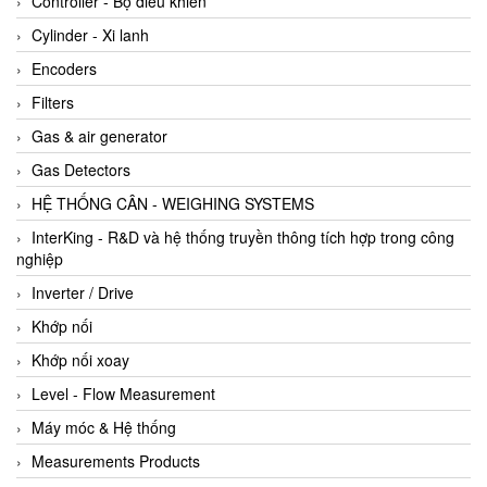
Controller - Bộ điều khiển
Cylinder - Xi lanh
Encoders
Filters
Gas & air generator
Gas Detectors
HỆ THỐNG CÂN - WEIGHING SYSTEMS
InterKing - R&D và hệ thống truyền thông tích hợp trong công
nghiệp
Inverter / Drive
Khớp nối
Khớp nối xoay
Level - Flow Measurement
Máy móc & Hệ thống
Measurements Products