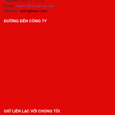
-
Hotline:
0911 47 22 55
Email:
support@ansgroup.asia
;
Website:
anhnghison.com
ĐƯỜNG ĐẾN CÔNG TY
GIỮ LIÊN LẠC VỚI CHÚNG TÔI