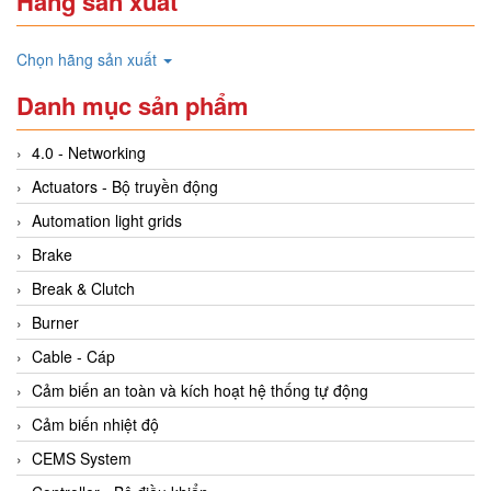
Hãng sản xuất
Chọn hãng sản xuất
Danh mục sản phẩm
4.0 - Networking
Actuators - Bộ truyền động
Automation light grids
Brake
Break & Clutch
Burner
Cable - Cáp
Cảm biến an toàn và kích hoạt hệ thống tự động
Cảm biến nhiệt độ
CEMS System