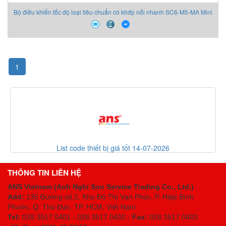
Bộ điều khiển tốc độ loại tiêu chuẩn có khớp nối nhanh SC6-M5-MA Mini
Speed Controller with Quick Fitting
1
List code thiết bị giá tốt 14-07-2026
THÔNG TIN LIÊN HỆ
ANS Vietnam (Anh Nghi Son Service Trading Co., Ltd.)
Add:
135 Đường số 2, Khu Đô Thị Vạn Phúc, P. Hiệp Bình
Phước, Q. Thủ Đức, TP. HCM
, Việt Nam
Tel:
028 3517 0401 - 028 3517 0402 -
Fax:
028 3517 0403