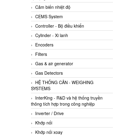
Cảm biến nhiệt độ
CEMS System
Controller - Bộ điều khiển
Cylinder - Xi lanh
Encoders
Filters
Gas & air generator
Gas Detectors
HỆ THỐNG CÂN - WEIGHING
SYSTEMS
InterKing - R&D và hệ thống truyền
thông tích hợp trong công nghiệp
Inverter / Drive
Khớp nối
Khớp nối xoay