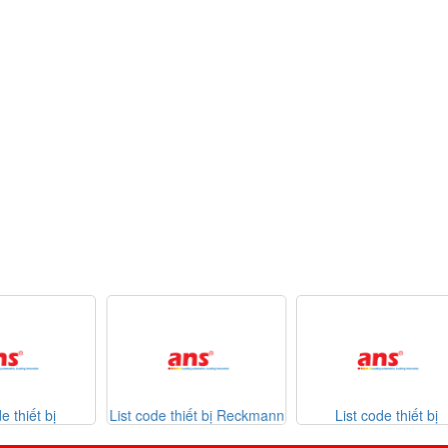
List code thiết bị Reckmann
List code thiết bị
Da
026
Sontheimer 31-07-2026