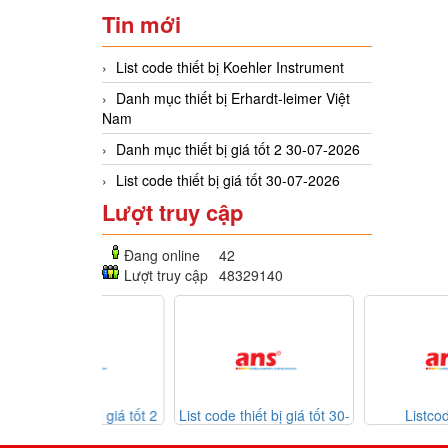
Tin mới
List code thiết bị Koehler Instrument
Danh mục thiết bị Erhardt-leimer Việt
Nam
Danh mục thiết bị giá tốt 2 30-07-2026
List code thiết bị giá tốt 30-07-2026
Lượt truy cập
Đang online
42
Lượt truy cập
48329140
ết bị giá tốt 2
List code thiết bị giá tốt 30-
Listcode thiết bị
7-2026
07-2026
Mekasentron 26-07-2