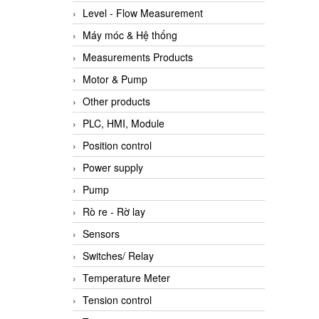
Level - Flow Measurement
Máy móc & Hệ thống
Measurements Products
Motor & Pump
Other products
PLC, HMI, Module
Position control
Power supply
Pump
Rò re - Rờ lay
Sensors
Switches/ Relay
Temperature Meter
Tension control