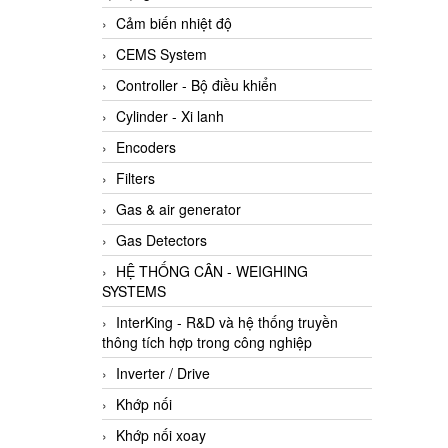
Cảm biến nhiệt độ
CEMS System
Controller - Bộ điều khiển
Cylinder - Xi lanh
Encoders
Filters
Gas & air generator
Gas Detectors
HỆ THỐNG CÂN - WEIGHING
SYSTEMS
InterKing - R&D và hệ thống truyền
thông tích hợp trong công nghiệp
Inverter / Drive
Khớp nối
Khớp nối xoay