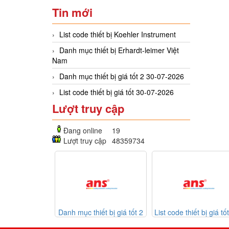
Tin mới
List code thiết bị Koehler Instrument
Danh mục thiết bị Erhardt-leimer Việt
Nam
Danh mục thiết bị giá tốt 2 30-07-2026
List code thiết bị giá tốt 30-07-2026
Lượt truy cập
Đang online
19
Lượt truy cập
48359734
Danh mục thiết bị giá tốt 2
List code thiết bị giá tốt 30-
Listc
30-07-2026
07-2026
Mekasent