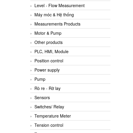
Level - Flow Measurement
Máy móc & Hệ thống
Measurements Products
Motor & Pump
Other products
PLC, HMI, Module
Position control
Power supply
Pump
Rò re - Rờ lay
Sensors
Switches/ Relay
Temperature Meter
Tension control