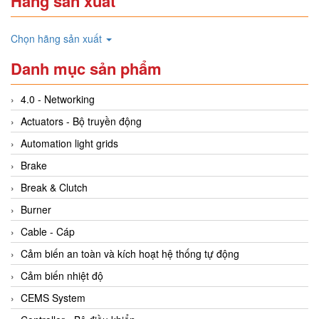
Hãng sản xuất
Chọn hãng sản xuất
Danh mục sản phẩm
4.0 - Networking
Actuators - Bộ truyền động
Automation light grids
Brake
Break & Clutch
Burner
Cable - Cáp
Cảm biến an toàn và kích hoạt hệ thống tự động
Cảm biến nhiệt độ
CEMS System