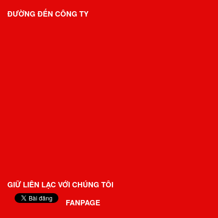
ĐƯỜNG ĐẾN CÔNG TY
GIỮ LIÊN LẠC VỚI CHÚNG TÔI
FANPAGE