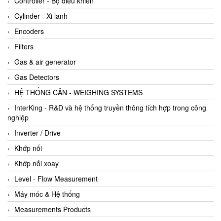
Controller - Bộ điều khiển
Cylinder - Xi lanh
Encoders
Filters
Gas & air generator
Gas Detectors
HỆ THỐNG CÂN - WEIGHING SYSTEMS
InterKing - R&D và hệ thống truyền thông tích hợp trong công
nghiệp
Inverter / Drive
Khớp nối
Khớp nối xoay
Level - Flow Measurement
Máy móc & Hệ thống
Measurements Products