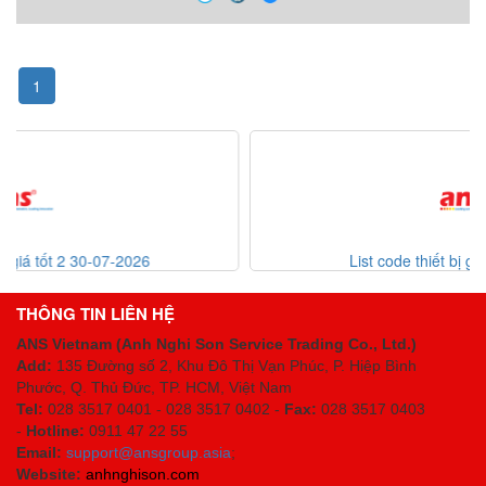
1
List code thiết bị giá tốt 30-07-2026
THÔNG TIN LIÊN HỆ
ANS Vietnam (Anh Nghi Son Service Trading Co., Ltd.)
Add:
135 Đường số 2, Khu Đô Thị Vạn Phúc, P. Hiệp Bình
Phước, Q. Thủ Đức, TP. HCM
, Việt Nam
Tel:
028 3517 0401 - 028 3517 0402 -
Fax:
028 3517 0403
-
Hotline:
0911 47 22 55
Email:
support@ansgroup.asia
;
Website:
anhnghison.com