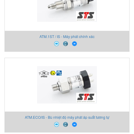
ATM.1ST / IS - Máy phát chính xác
ATM.ECO/IS - Bù nhiệt độ máy phát áp suất tương tự