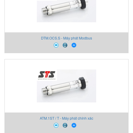
DTM.OCS.S - Máy phát Modbus
ATM.1ST / T - Máy phát chính xác