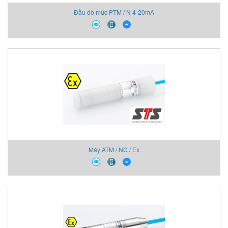
Đầu dò mức PTM / N 4-20mA
Máy ATM / NC / Ex