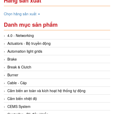
Hãng sản xuất
Chọn hãng sản xuất
Danh mục sản phẩm
4.0 - Networking
Actuators - Bộ truyền động
Automation light grids
Brake
Break & Clutch
Burner
Cable - Cáp
Cảm biến an toàn và kích hoạt hệ thống tự động
Cảm biến nhiệt độ
CEMS System