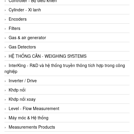
Controller - Bộ điều khiển
Cylinder - Xi lanh
Encoders
Filters
Gas & air generator
Gas Detectors
HỆ THỐNG CÂN - WEIGHING SYSTEMS
InterKing - R&D và hệ thống truyền thông tích hợp trong công
nghiệp
Inverter / Drive
Khớp nối
Khớp nối xoay
Level - Flow Measurement
Máy móc & Hệ thống
Measurements Products