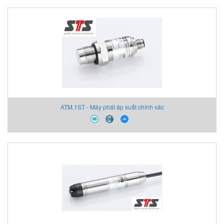
ATM.1ST - Máy phát áp suất chính xác