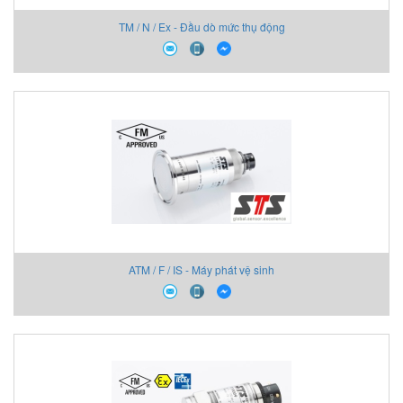
TM / N / Ex - Đầu dò mức thụ động
ATM / F / IS - Máy phát vệ sinh