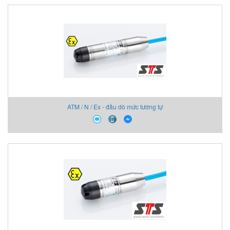
ATM / N / Ex - đầu dò mức tương tự