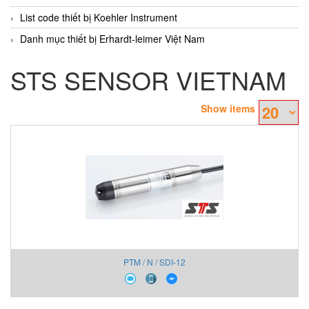
List code thiết bị Koehler Instrument
Danh mục thiết bị Erhardt-leimer Việt Nam
STS SENSOR VIETNAM
Show items
PTM / N / SDI-12