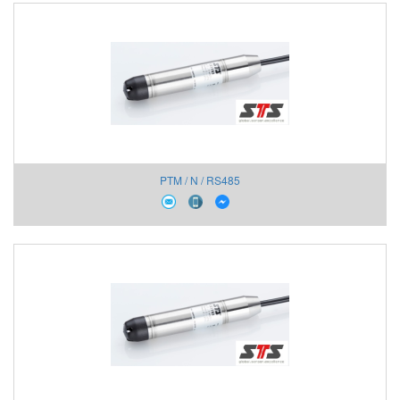
PTM / N / RS485