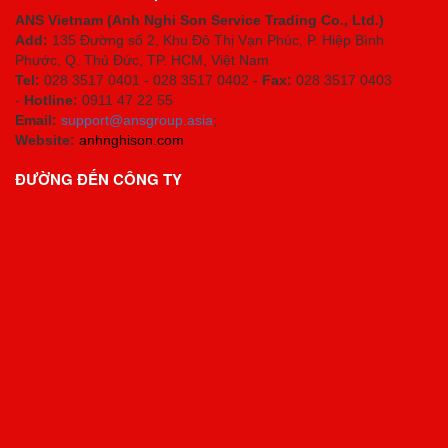
ANS Vietnam (Anh Nghi Son Service Trading Co., Ltd.)
Add:
135 Đường số 2, Khu Đô Thị Vạn Phúc, P. Hiệp Bình
Phước, Q. Thủ Đức, TP. HCM
, Việt Nam
Tel:
028 3517 0401 - 028 3517 0402 -
Fax:
028 3517 0403
-
Hotline:
0911 47 22 55
Email:
support@ansgroup.asia
;
Website:
anhnghison.com
ĐƯỜNG ĐẾN CÔNG TY