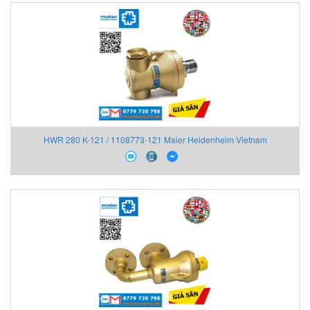
HWR 280 K-121 / 1108773-121 Maier Heidenheim Vietnam