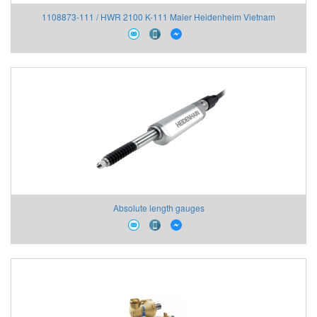
1108873-111 / HWR 2100 K-111 Maier Heidenheim Vietnam
Absolute length gauges