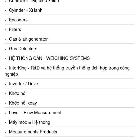
Controller - Bộ điều khiển
Cylinder - Xi lanh
Encoders
Filters
Gas & air generator
Gas Detectors
HỆ THỐNG CÂN - WEIGHING SYSTEMS
InterKing - R&D và hệ thống truyền thông tích hợp trong công
nghiệp
Inverter / Drive
Khớp nối
Khớp nối xoay
Level - Flow Measurement
Máy móc & Hệ thống
Measurements Products