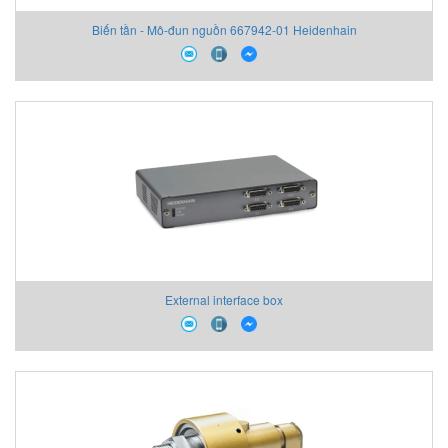
Biến tần - Mô-đun nguồn 667942-01 Heidenhain
External interface box