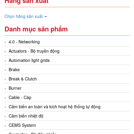
Hãng sản xuất
Chọn hãng sản xuất
Danh mục sản phẩm
4.0 - Networking
Actuators - Bộ truyền động
Automation light grids
Brake
Break & Clutch
Burner
Cable - Cáp
Cảm biến an toàn và kích hoạt hệ thống tự động
Cảm biến nhiệt độ
CEMS System