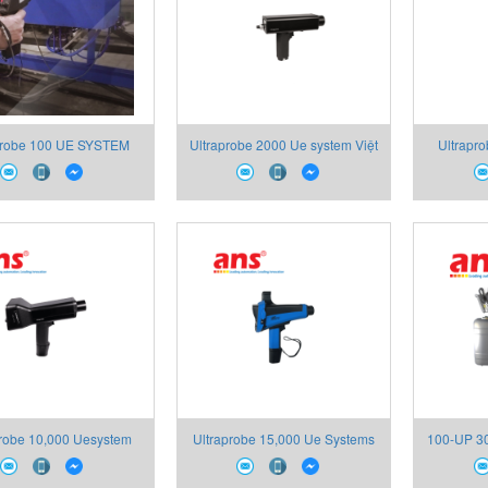
probe 100 UE SYSTEM
Ultraprobe 2000 Ue system Việt
Ultrapr
Việt Nam
Nam
probe 10,000 Uesystem
Ultraprobe 15,000 Ue Systems
100-UP 3
Việt Nam
Việt Nam