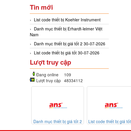
Tin mới
List code thiết bị Koehler Instrument
Danh mục thiết bị Erhardt-leimer Việt
Nam
Danh mục thiết bị giá tốt 2 30-07-2026
List code thiết bị giá tốt 30-07-2026
Lượt truy cập
Đang online
109
Lượt truy cập
48334112
t bị Erhardt-
Danh mục thiết bị giá tốt 2
List code thiết bị giá tốt 
Việt Nam
30-07-2026
07-2026