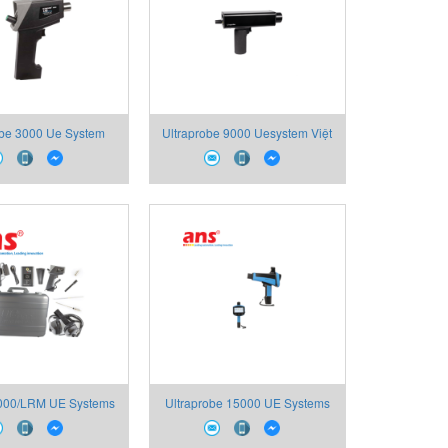
obe 3000 Ue System
Ultraprobe 9000 Uesystem Việt
Việt Nam
Nam
000/LRM UE Systems
Ultraprobe 15000 UE Systems
Việt Nam
Việt Nam