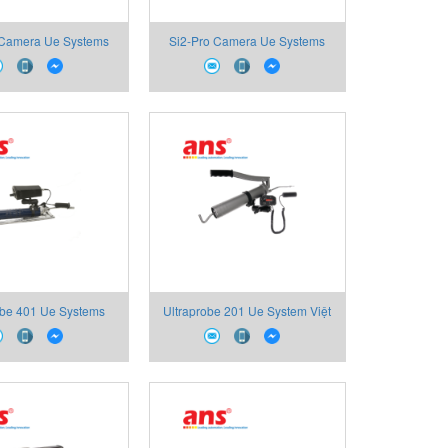
 Camera Ue Systems
Si2-Pro Camera Ue Systems
Việt Nam
Việt Nam
obe 401 Ue Systems
Ultraprobe 201 Ue System Việt
Việt Nam
Nam