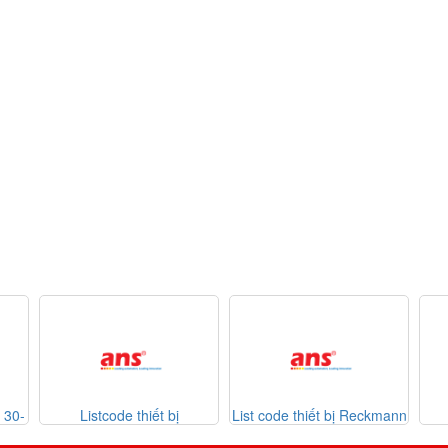
30-
Listcode thiết bị
List code thiết bị Reckmann
Mekasentron 26-07-2026
Son