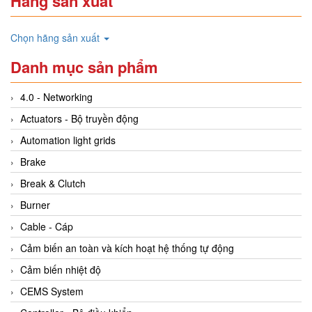
Hãng sản xuất
Chọn hãng sản xuất
Danh mục sản phẩm
4.0 - Networking
Actuators - Bộ truyền động
Automation light grids
Brake
Break & Clutch
Burner
Cable - Cáp
Cảm biến an toàn và kích hoạt hệ thống tự động
Cảm biến nhiệt độ
CEMS System