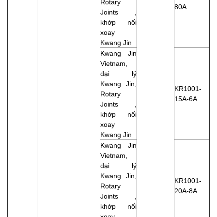
Rotary
80A
Joints ,
khớp nối
xoay
Kwang Jin
Kwang Jin
Vietnam,
đại lý
Kwang Jin,
KR1001-
Rotary
15A-6A
Joints ,
khớp nối
xoay
Kwang Jin
Kwang Jin
Vietnam,
đại lý
Kwang Jin,
KR1001-
Rotary
20A-8A
Joints ,
khớp nối
xoay