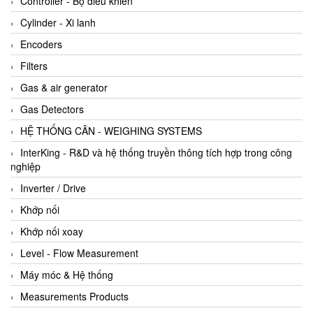
Controller - Bộ điều khiển
Cylinder - Xi lanh
Encoders
Filters
Gas & air generator
Gas Detectors
HỆ THỐNG CÂN - WEIGHING SYSTEMS
InterKing - R&D và hệ thống truyền thông tích hợp trong công
nghiệp
Inverter / Drive
Khớp nối
Khớp nối xoay
Level - Flow Measurement
Máy móc & Hệ thống
Measurements Products