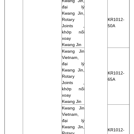
Kwang Jin,
đại lý
Kwang Jin,
Rotary
KR1012-
Joints ,
50A
khớp nối
xoay
Kwang Jin
Kwang Jin
Vietnam,
đại lý
Kwang Jin,
KR1012-
Rotary
65A
Joints ,
khớp nối
xoay
Kwang Jin
Kwang Jin
Vietnam,
đại lý
Kwang Jin,
KR1012-
Rotary