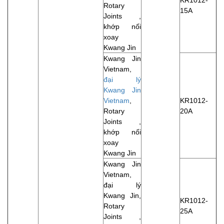
Rotary
15A
Joints ,
khớp nối
xoay
Kwang Jin
Kwang Jin
Vietnam,
đại lý
Kwang Jin
Vietnam
,
KR1012-
Rotary
20A
Joints ,
khớp nối
xoay
Kwang Jin
Kwang Jin
Vietnam,
đại lý
Kwang Jin,
KR1012-
Rotary
25A
Joints ,