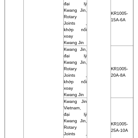
đại lý
Kwang Jin,
KR1005-
Rotary
15A-6A
Joints ,
khớp nối
xoay
Kwang Jin
Kwang Jin,
đại lý
Kwang Jin,
Rotary
KR1005-
Joints ,
20A-8A
khớp nối
xoay
Kwang Jin
Kwang Jin
Vietnam,
đại lý
Kwang Jin,
KR1005-
Rotary
25A-10A
Joints ,