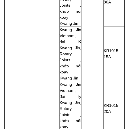
80A
Joints ,
khớp nối
xoay
Kwang Jin
Kwang Jin
Vietnam,
đại lý
Kwang Jin,
KR1015-
Rotary
15A
Joints ,
khớp nối
xoay
Kwang Jin
Kwang Jin
Vietnam,
đại lý
Kwang Jin,
KR1015-
Rotary
20A
Joints ,
khớp nối
xoay