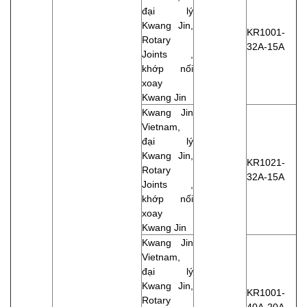
đại lý
Kwang Jin,
KR1001-
Rotary
32A-15A
Joints ,
khớp nối
xoay
Kwang Jin
Kwang Jin
Vietnam,
đại lý
Kwang Jin,
KR1021-
Rotary
32A-15A
Joints ,
khớp nối
xoay
Kwang Jin
Kwang Jin
Vietnam,
đại lý
Kwang Jin,
KR1001-
Rotary
40A-20A