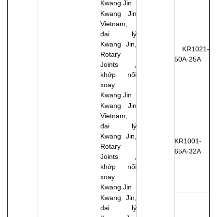
Kwang Jin
Kwang Jin
Vietnam,
đại lý
Kwang Jin,
KR1021-
Rotary
50A-25A
Joints ,
khớp nối
xoay
Kwang Jin
Kwang Jin
Vietnam,
đại lý
Kwang Jin,
KR1001-
Rotary
65A-32A
Joints ,
khớp nối
xoay
Kwang Jin
Kwang Jin,
đại lý