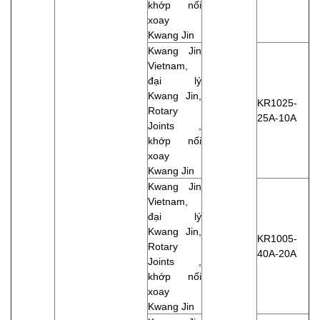
khớp nối
xoay
Kwang Jin
Kwang Jin
Vietnam,
đại lý
Kwang Jin,
KR1025-
Rotary
25A-10A
Joints ,
khớp nối
xoay
Kwang Jin
Kwang Jin
Vietnam,
đại lý
Kwang Jin,
KR1005-
Rotary
40A-20A
Joints ,
khớp nối
xoay
Kwang Jin