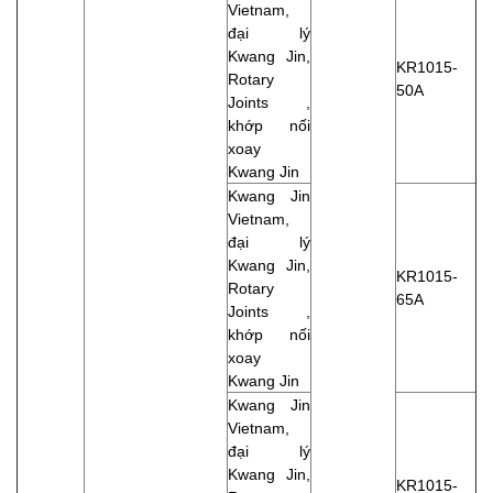
Vietnam,
đại lý
Kwang Jin,
KR1015-
Rotary
50A
Joints ,
khớp nối
xoay
Kwang Jin
Kwang Jin
Vietnam,
đại lý
Kwang Jin,
KR1015-
Rotary
65A
Joints ,
khớp nối
xoay
Kwang Jin
Kwang Jin
Vietnam,
đại lý
Kwang Jin,
KR1015-