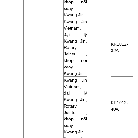
khớp nối
xoay
Kwang Jin
Kwang Jin
Vietnam,
đại lý
Kwang Jin,
KR1012-
Rotary
32A
Joints ,
khớp nối
xoay
Kwang Jin
Kwang Jin
Vietnam,
đại lý
Kwang Jin,
KR1012-
Rotary
40A
Joints ,
khớp nối
xoay
Kwang Jin