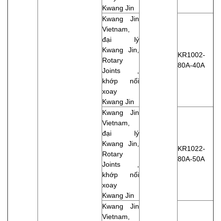
Kwang Jin
Kwang Jin
Vietnam,
đại lý
Kwang Jin,
KR1002-
Rotary
80A-40A
Joints ,
khớp nối
xoay
Kwang Jin
Kwang Jin
Vietnam,
đại lý
Kwang Jin,
KR1022-
Rotary
80A-50A
Joints ,
khớp nối
xoay
Kwang Jin
Kwang Jin
Vietnam,