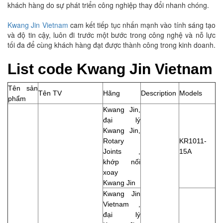
khách hàng do sự phát triển công nghiệp thay đổi nhanh chóng.
Kwang Jin Vietnam
cam kết tiếp tục nhấn mạnh vào tính sáng tạo
và độ tin cậy, luôn đi trước một bước trong công nghệ và nỗ lực
tối đa để cùng khách hàng đạt được thành công trong kinh doanh.
List code Kwang Jin Vietnam
Tên sản
Tên TV
Hãng
Description
Models
phẩm
Kwang Jin,
đại lý
Kwang Jin,
Rotary
KR1011-
Joints ,
15A
khớp nối
xoay
Kwang Jin
Kwang Jin
Vietnam ,
đại lý