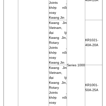
Joints ,
khớp nối
xoay
Kwang Jin
Kwang Jin
Vietnam,
đại lý
Kwang Jin,
KR1021-
Rotary
40A-20A
Joints ,
khớp nối
xoay
Kwang Jin
Series 1000
Kwang Jin
Vietnam,
đại lý
Kwang Jin,
KR1001-
Rotary
50A-25A
Joints ,
khớp nối
xoay