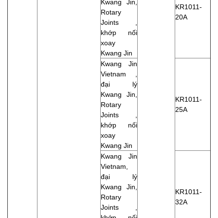
Kwang Jin,
KR1011-
Rotary
20A
Joints ,
khớp nối
xoay
Kwang Jin
Kwang Jin
Vietnam ,
đại lý
Kwang Jin,
KR1011-
Rotary
25A
Joints ,
khớp nối
xoay
Kwang Jin
Kwang Jin
Vietnam,
đại lý
Kwang Jin,
KR1011-
Rotary
32A
Joints ,
khớp nối