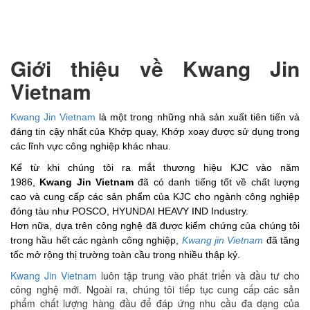
Giới thiệu về Kwang Jin
Vietnam
Kwang Jin Vietnam
là một trong những nhà sản xuất tiên tiến và
đáng tin cậy nhất của Khớp quay, Khớp xoay được sử dụng trong
các lĩnh vực công nghiệp khác nhau.
Kể từ khi chúng tôi ra mắt thương hiệu KJC vào năm
1986,
Kwang Jin Vietnam
đã có danh tiếng tốt về chất lượng
cao và cung cấp các sản phẩm của KJC cho ngành công nghiệp
đóng tàu như POSCO, HYUNDAI HEAVY IND Industry.
Hơn nữa, dựa trên công nghệ đã được kiểm chứng của chúng tôi
trong hầu hết các ngành công nghiệp,
Kwang jin Vietnam
đã tăng
tốc mở rộng thị trường toàn cầu trong nhiều thập kỷ.
Kwang Jin Vietnam
luôn tập trung vào phát triển và đầu tư cho
công nghệ mới. Ngoài ra, chúng tôi tiếp tục cung cấp các sản
phẩm chất lượng hàng đầu để đáp ứng nhu cầu đa dạng của