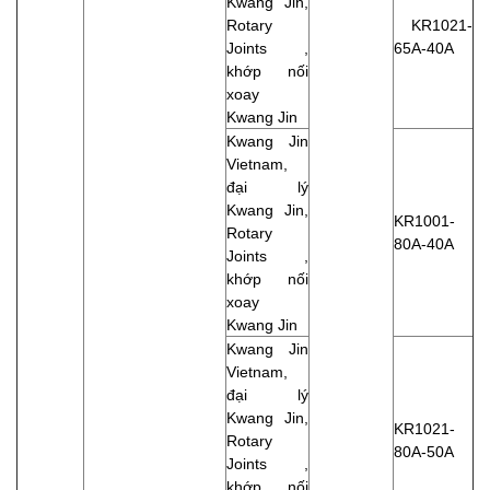
Kwang Jin,
Rotary
KR1021-
Joints ,
65A-40A
khớp nối
xoay
Kwang Jin
Kwang Jin
Vietnam,
đại lý
Kwang Jin,
KR1001-
Rotary
80A-40A
Joints ,
khớp nối
xoay
Kwang Jin
Kwang Jin
Vietnam,
đại lý
Kwang Jin,
KR1021-
Rotary
80A-50A
Joints ,
khớp nối