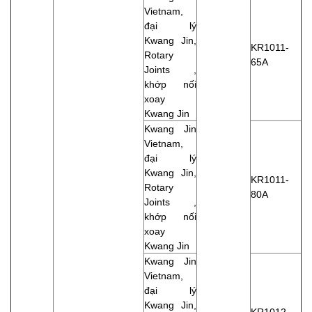
Vietnam,
đại lý
Kwang Jin,
KR1011-
Rotary
65A
Joints ,
khớp nối
xoay
Kwang Jin
Kwang Jin
Vietnam,
đại lý
Kwang Jin,
KR1011-
Rotary
80A
Joints ,
khớp nối
xoay
Kwang Jin
Kwang Jin
Vietnam,
đại lý
Kwang Jin,
KR1012-