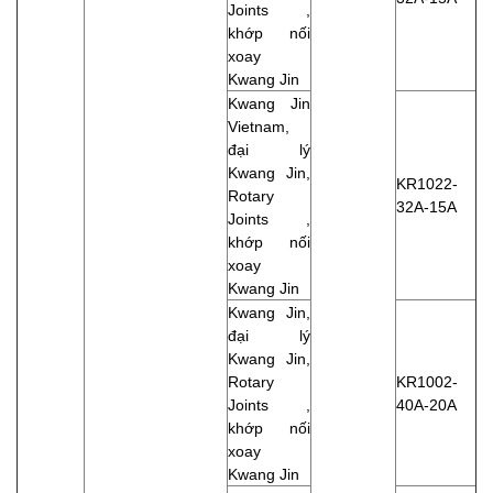
Joints ,
khớp nối
xoay
Kwang Jin
Kwang Jin
Vietnam,
đại lý
Kwang Jin,
KR1022-
Rotary
32A-15A
Joints ,
khớp nối
xoay
Kwang Jin
Kwang Jin,
đại lý
Kwang Jin,
Rotary
KR1002-
Joints ,
40A-20A
khớp nối
xoay
Kwang Jin