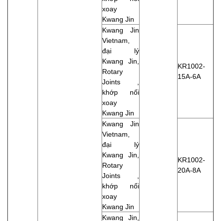
xoay
Kwang Jin
Kwang Jin
Vietnam,
đại lý
Kwang Jin,
KR1002-
Rotary
15A-6A
Joints ,
khớp nối
xoay
Kwang Jin
Kwang Jin
Vietnam,
đại lý
Kwang Jin,
KR1002-
Rotary
20A-8A
Joints ,
khớp nối
xoay
Kwang Jin
Kwang Jin,