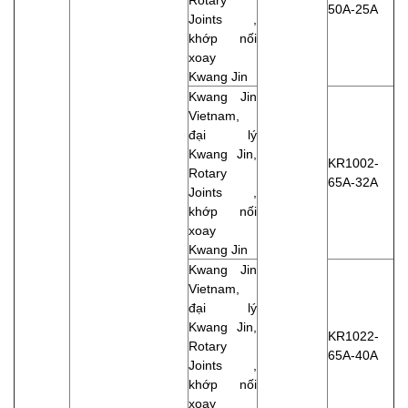
50A-25A
Joints ,
khớp nối
xoay
Kwang Jin
Kwang Jin
Vietnam,
đại lý
Kwang Jin,
KR1002-
Rotary
65A-32A
Joints ,
khớp nối
xoay
Kwang Jin
Kwang Jin
Vietnam,
đại lý
Kwang Jin,
KR1022-
Rotary
65A-40A
Joints ,
khớp nối
xoay