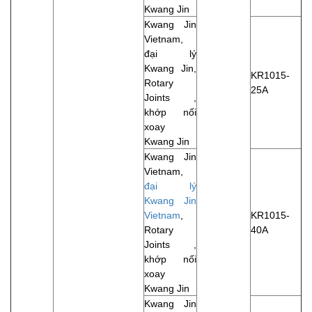
Kwang Jin
Kwang Jin
Vietnam,
đại lý
Kwang Jin,
KR1015-
Rotary
25A
Joints ,
khớp nối
xoay
Kwang Jin
Kwang Jin
Vietnam,
đại lý
Kwang Jin
Vietnam
,
KR1015-
Rotary
40A
Joints ,
khớp nối
xoay
Kwang Jin
Kwang Jin