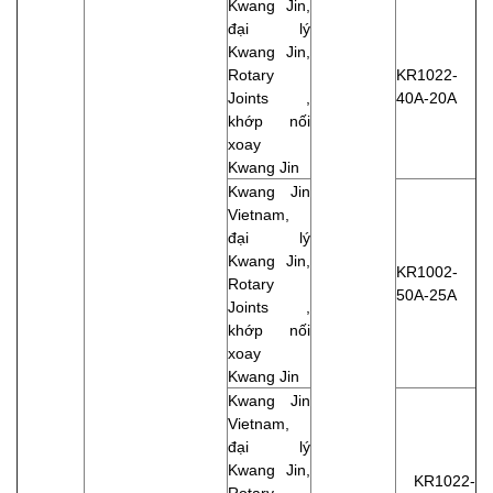
Kwang Jin,
đại lý
Kwang Jin,
Rotary
KR1022-
Joints ,
40A-20A
khớp nối
xoay
Kwang Jin
Kwang Jin
Vietnam,
đại lý
Kwang Jin,
KR1002-
Rotary
50A-25A
Joints ,
khớp nối
xoay
Kwang Jin
Kwang Jin
Vietnam,
đại lý
Kwang Jin,
KR1022-
Rotary