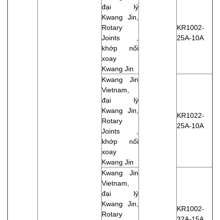
đại lý
Kwang Jin,
Rotary
KR1002-
Joints ,
25A-10A
khớp nối
xoay
Kwang Jin
Kwang Jin
Vietnam,
đại lý
Kwang Jin,
KR1022-
Rotary
25A-10A
Joints ,
khớp nối
xoay
Kwang Jin
Kwang Jin
Vietnam,
đại lý
Kwang Jin,
KR1002-
Rotary
32A-15A