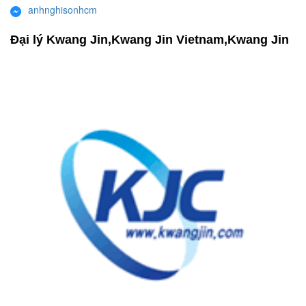
anhnghisonhcm
Đại lý Kwang Jin,Kwang Jin Vietnam,Kwang Jin