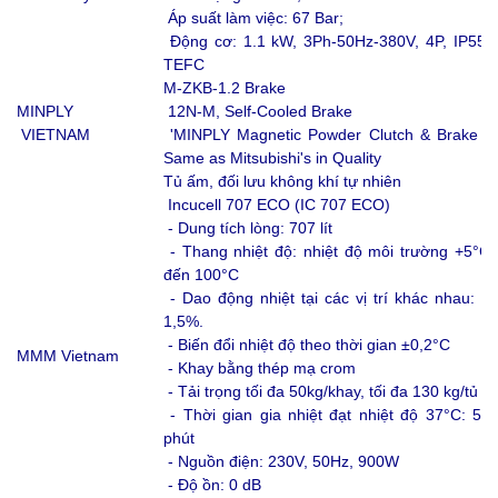
Áp suất làm việc: 67 Bar;
Động cơ: 1.1 kW, 3Ph-50Hz-380V, 4P, IP55,
TEFC
M-ZKB-1.2 Brake
MINPLY
12N-M, Self-Cooled Brake
VIETNAM
'MINPLY Magnetic Powder Clutch & Brake -
Same as Mitsubishi's in Quality
Tủ ấm, đối lưu không khí tự nhiên
Incucell 707 ECO (IC 707 ECO)
- Dung tích lòng: 707 lít
- Thang nhiệt độ: nhiệt độ môi trường +5°C
đến 100°C
- Dao động nhiệt tại các vị trí khác nhau: ≤
1,5%.
- Biến đổi nhiệt độ theo thời gian ±0,2°C
MMM Vietnam
- Khay bằng thép mạ crom
- Tải trọng tối đa 50kg/khay, tối đa 130 kg/tủ
- Thời gian gia nhiệt đạt nhiệt độ 37°C: 59
phút
- Nguồn điện: 230V, 50Hz, 900W
- Độ ồn: 0 dB