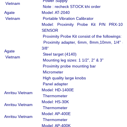
Power Supply
Vietnam
Note : recheck STOCK khi order
Agate
Model: AT-2040
Vietnam
Portable Vibration Calibrator
Model: Proximity Probe Kit P/N PRX-100
SENSOR
Proximity Probe Kit consist of the followings:
Proximity adapter, 6mm, 8mm,10mm, 1/4" &
3/8“
Agate
Steel target (4140)
Vietnam
Mounting leg sizes: 1 1/2", 2" & 3"
Proximity probe mounting bar
Micrometer
High quality large knobs
Panel adapter
Model: HD-1400E
Anritsu Vietnam
Thermometer
Model: HS-30K
Anritsu Vietnam
Thermometer
Model: AP-400E
Anritsu Vietnam
Thermometer
Model: AP-400K