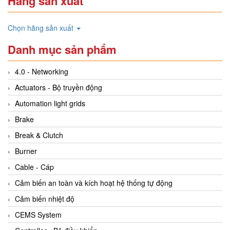
Hãng sản xuất
Chọn hãng sản xuất
Danh mục sản phẩm
4.0 - Networking
Actuators - Bộ truyền động
Automation light grids
Brake
Break & Clutch
Burner
Cable - Cáp
Cảm biến an toàn và kích hoạt hệ thống tự động
Cảm biến nhiệt độ
CEMS System