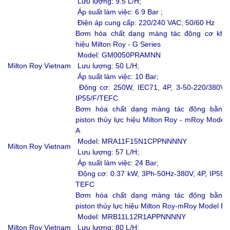
Lưu lượng: 9.5 L/H;
Áp suất làm việc: 6.9 Bar ;
Điện áp cung cấp: 220/240 VAC; 50/60 Hz
Bơm hóa chất dạng màng tác động cơ khí
hiệu Milton Roy - G Series
Model: GM0050PRAMNN
Milton Roy Vietnam
Lưu lượng: 50 L/H;
Áp suất làm việc: 10 Bar;
Động cơ: 250W, IEC71, 4P, 3-50-220/380V,
IP55/F/TEFC
Bơm hóa chất dạng màng tác động bằng
piston thủy lực hiệu Milton Roy - mRoy Model
A
Model: MRA11F15N1CPPNNNNY
Milton Roy Vietnam
Lưu lượng: 57 L/H;
Áp suất làm việc: 24 Bar;
Động cơ: 0.37 kW, 3Ph-50Hz-380V, 4P, IP55,
TEFC
Bơm hóa chất dạng màng tác động bằng
piston thủy lực hiệu Milton Roy-mRoy Model B
Model: MRB11L12R1APPNNNNY
Milton Roy Vietnam
Lưu lượng: 80 L/H;