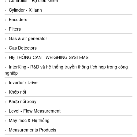
Controller - Bộ điều khiển
Cylinder - Xi lanh
Encoders
Filters
Gas & air generator
Gas Detectors
HỆ THỐNG CÂN - WEIGHING SYSTEMS
InterKing - R&D và hệ thống truyền thông tích hợp trong công
nghiệp
Inverter / Drive
Khớp nối
Khớp nối xoay
Level - Flow Measurement
Máy móc & Hệ thống
Measurements Products