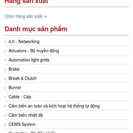
Hãng sản xuất
Chọn hãng sản xuất
Danh mục sản phẩm
4.0 - Networking
Actuators - Bộ truyền động
Automation light grids
Brake
Break & Clutch
Burner
Cable - Cáp
Cảm biến an toàn và kích hoạt hệ thống tự động
Cảm biến nhiệt độ
CEMS System