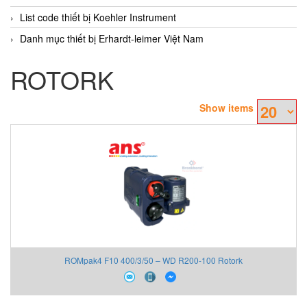
List code thiết bị Koehler Instrument
Danh mục thiết bị Erhardt-leimer Việt Nam
ROTORK
Show items
ROMpak4 F10 400/3/50 – WD R200-100 Rotork