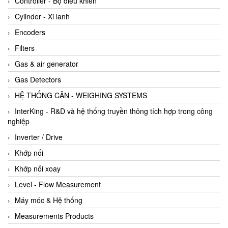
Controller - Bộ điều khiển
Cylinder - Xi lanh
Encoders
Filters
Gas & air generator
Gas Detectors
HỆ THỐNG CÂN - WEIGHING SYSTEMS
InterKing - R&D và hệ thống truyền thông tích hợp trong công
nghiệp
Inverter / Drive
Khớp nối
Khớp nối xoay
Level - Flow Measurement
Máy móc & Hệ thống
Measurements Products