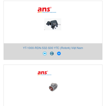
YT-1000-RDN-532-S00 YTC (Rotork) Việt Nam