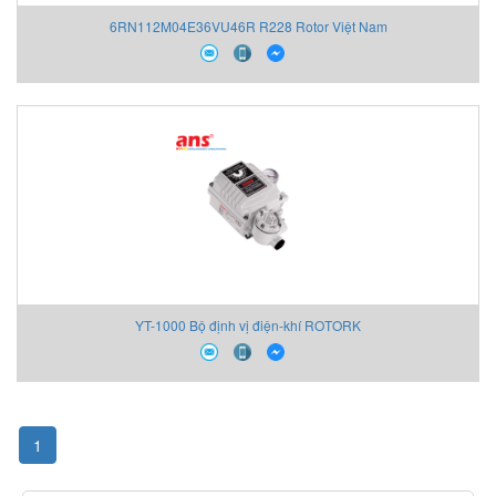
6RN112M04E36VU46R R228 Rotor Việt Nam
YT-1000 Bộ định vị điện-khí ROTORK
1