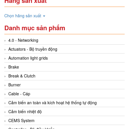
Hãng sản xuất
Chọn hãng sản xuất
Danh mục sản phẩm
4.0 - Networking
Actuators - Bộ truyền động
Automation light grids
Brake
Break & Clutch
Burner
Cable - Cáp
Cảm biến an toàn và kích hoạt hệ thống tự động
Cảm biến nhiệt độ
CEMS System