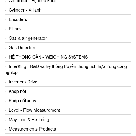
Controller - Bộ điều khiển
Cylinder - Xi lanh
Encoders
Filters
Gas & air generator
Gas Detectors
HỆ THỐNG CÂN - WEIGHING SYSTEMS
InterKing - R&D và hệ thống truyền thông tích hợp trong công
nghiệp
Inverter / Drive
Khớp nối
Khớp nối xoay
Level - Flow Measurement
Máy móc & Hệ thống
Measurements Products