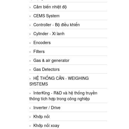
Cảm biến nhiệt độ
CEMS System
Controller - Bộ điều khiển
Cylinder - Xi lanh
Encoders
Filters
Gas & air generator
Gas Detectors
HỆ THỐNG CÂN - WEIGHING
SYSTEMS
InterKing - R&D và hệ thống truyền
thông tích hợp trong công nghiệp
Inverter / Drive
Khớp nối
Khớp nối xoay