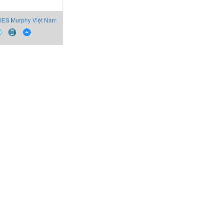
IES Murphy Việt Nam