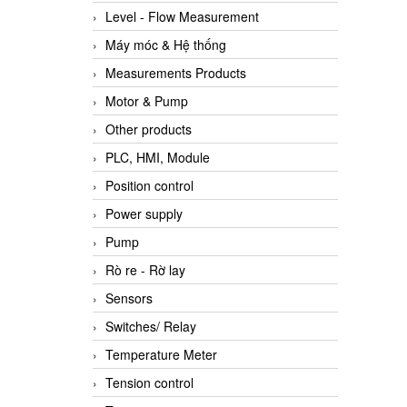
Level - Flow Measurement
Máy móc & Hệ thống
Measurements Products
Motor & Pump
Other products
PLC, HMI, Module
Position control
Power supply
Pump
Rò re - Rờ lay
Sensors
Switches/ Relay
Temperature Meter
Tension control