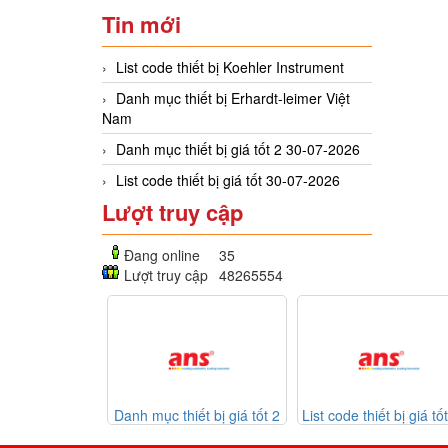
Tin mới
List code thiết bị Koehler Instrument
Danh mục thiết bị Erhardt-leimer Việt
Nam
Danh mục thiết bị giá tốt 2 30-07-2026
List code thiết bị giá tốt 30-07-2026
Lượt truy cập
Đang online
35
Lượt truy cập
48265554
h mục thiết bị giá tốt 2
List code thiết bị giá tốt 30-
Listcode 
30-07-2026
07-2026
Mekasentron