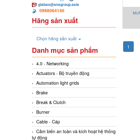
giabao@ansgroup.asia
0988064140
MUR
Hãng sản xuất
Chọn hãng sản xuất
1
Danh mục sản phẩm
4.0 - Networking
Actuators - Bộ truyền động
Automation light grids
Brake
Break & Clutch
Burner
Cable - Cáp
Cảm biến an toàn và kích hoạt hệ thống
tự động