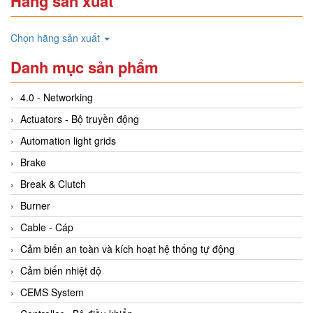
Hãng sản xuất
Chọn hãng sản xuất
Danh mục sản phẩm
4.0 - Networking
Actuators - Bộ truyền động
Automation light grids
Brake
Break & Clutch
Burner
Cable - Cáp
Cảm biến an toàn và kích hoạt hệ thống tự động
Cảm biến nhiệt độ
CEMS System