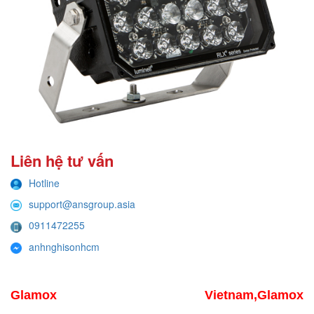
Liên hệ tư vấn
Hotline
support@ansgroup.asia
0911472255
anhnghisonhcm
Glamox Vietnam,Glamox