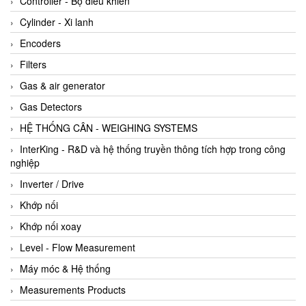
Controller - Bộ điều khiển
Cylinder - Xi lanh
Encoders
Filters
Gas & air generator
Gas Detectors
HỆ THỐNG CÂN - WEIGHING SYSTEMS
InterKing - R&D và hệ thống truyền thông tích hợp trong công
nghiệp
Inverter / Drive
Khớp nối
Khớp nối xoay
Level - Flow Measurement
Máy móc & Hệ thống
Measurements Products