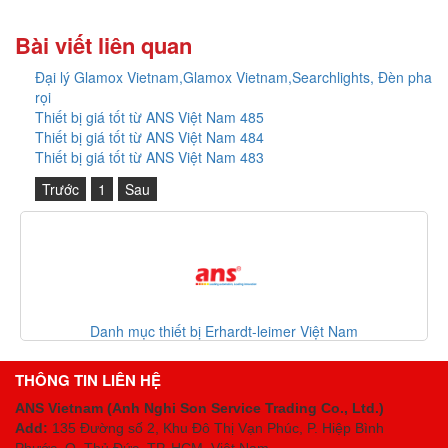
Bài viết liên quan
Đại lý Glamox Vietnam,Glamox Vietnam,Searchlights, Đèn pha
rọi
Thiết bị giá tốt từ ANS Việt Nam 485
Thiết bị giá tốt từ ANS Việt Nam 484
Thiết bị giá tốt từ ANS Việt Nam 483
Trước
1
Sau
Danh mục thiết bị Erhardt-leimer Việt Nam
THÔNG TIN LIÊN HỆ
ANS Vietnam (Anh Nghi Son Service Trading Co., Ltd.)
Add:
135 Đường số 2, Khu Đô Thị Vạn Phúc, P. Hiệp Bình
Phước, Q. Thủ Đức, TP. HCM
, Việt Nam