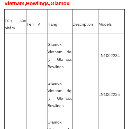
Vietnam,Bowlings,Glamox
Tên sản
Tên TV
Hãng
Description
Models
phẩm
Glamox
Vietnam, đại
LN1002234
lý Glamox,
Bowlings
Glamox
Vietnam, đại
LN1002235
lý Glamox,
Bowlings
Glamox