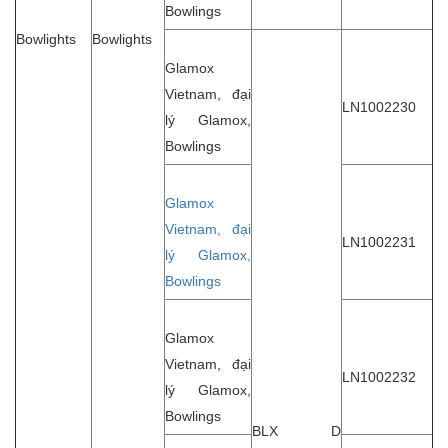
Bowlings
Bowlights
Bowlights
Glamox
Vietnam, đại
LN1002230
lý Glamox,
Bowlings
Glamox
Vietnam, đại
LN1002231
lý Glamox,
Bowlings
Glamox
Vietnam, đại
LN1002232
lý Glamox,
Bowlings
BLX D