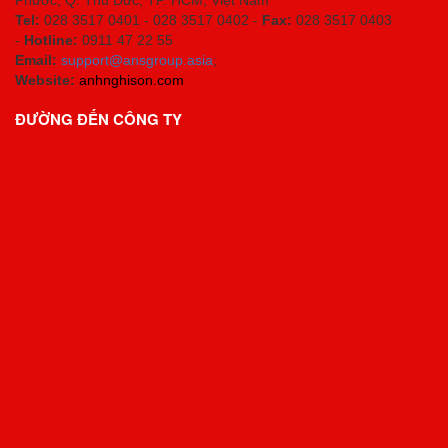
Tel:
028 3517 0401 - 028 3517 0402 -
Fax:
028 3517 0403
-
Hotline:
0911 47 22 55
Email:
support@ansgroup.asia
;
Website:
anhnghison.com
ĐƯỜNG ĐẾN CÔNG TY