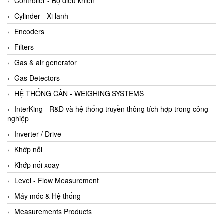
Controller - Bộ điều khiển
Cylinder - Xi lanh
Encoders
Filters
Gas & air generator
Gas Detectors
HỆ THỐNG CÂN - WEIGHING SYSTEMS
InterKing - R&D và hệ thống truyền thông tích hợp trong công
nghiệp
Inverter / Drive
Khớp nối
Khớp nối xoay
Level - Flow Measurement
Máy móc & Hệ thống
Measurements Products