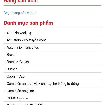
Hãng sản xuất
Chọn hãng sản xuất
Danh mục sản phẩm
4.0 - Networking
Actuators - Bộ truyền động
Automation light grids
Brake
Break & Clutch
Burner
Cable - Cáp
Cảm biến an toàn và kích hoạt hệ thống tự động
Cảm biến nhiệt độ
CEMS System