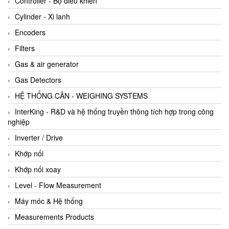
Controller - Bộ điều khiển
Cylinder - Xi lanh
Encoders
Filters
Gas & air generator
Gas Detectors
HỆ THỐNG CÂN - WEIGHING SYSTEMS
InterKing - R&D và hệ thống truyền thông tích hợp trong công
nghiệp
Inverter / Drive
Khớp nối
Khớp nối xoay
Level - Flow Measurement
Máy móc & Hệ thống
Measurements Products