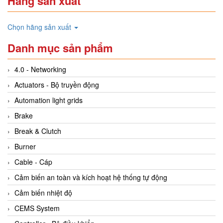
Hãng sản xuất
Chọn hãng sản xuất
Danh mục sản phẩm
4.0 - Networking
Actuators - Bộ truyền động
Automation light grids
Brake
Break & Clutch
Burner
Cable - Cáp
Cảm biến an toàn và kích hoạt hệ thống tự động
Cảm biến nhiệt độ
CEMS System