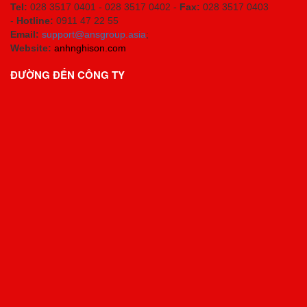
Tel:
028 3517 0401 - 028 3517 0402 -
Fax:
028 3517 0403
-
Hotline:
0911 47 22 55
Email:
support@ansgroup.asia
;
Website:
anhnghison.com
ĐƯỜNG ĐẾN CÔNG TY