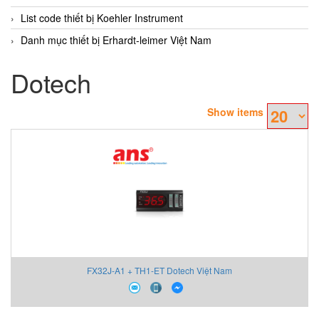
List code thiết bị Koehler Instrument
Danh mục thiết bị Erhardt-leimer Việt Nam
Dotech
Show items
FX32J-A1 + TH1-ET Dotech Việt Nam