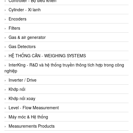
Controller - Bộ điều khiển
Cylinder - Xi lanh
Encoders
Filters
Gas & air generator
Gas Detectors
HỆ THỐNG CÂN - WEIGHING SYSTEMS
InterKing - R&D và hệ thống truyền thông tích hợp trong công
nghiệp
Inverter / Drive
Khớp nối
Khớp nối xoay
Level - Flow Measurement
Máy móc & Hệ thống
Measurements Products