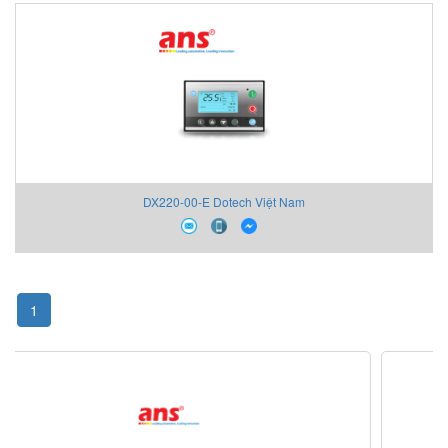
DX220-00-E Dotech Việt Nam
1