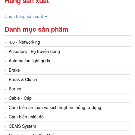
Hãng sản xuất
Chọn hãng sản xuất
Danh mục sản phẩm
4.0 - Networking
Actuators - Bộ truyền động
Automation light grids
Brake
Break & Clutch
Burner
Cable - Cáp
Cảm biến an toàn và kích hoạt hệ thống tự động
Cảm biến nhiệt độ
CEMS System