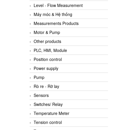
Level - Flow Measurement
Máy móc & Hệ thống
Measurements Products
Motor & Pump
Other products
PLC, HMI, Module
Position control
Power supply
Pump
Rò re - Rờ lay
Sensors
Switches/ Relay
Temperature Meter
Tension control