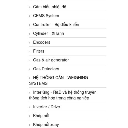
Cảm biến nhiệt độ
CEMS System
Controller - Bộ điều khiển
Cylinder - Xi lanh
Encoders
Filters
Gas & air generator
Gas Detectors
HỆ THỐNG CÂN - WEIGHING
SYSTEMS
InterKing - R&D và hệ thống truyền
thông tích hợp trong công nghiệp
Inverter / Drive
Khớp nối
Khớp nối xoay