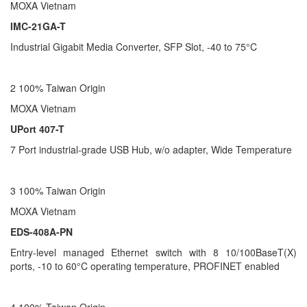
MOXA Vietnam
IMC-21GA-T
Industrial Gigabit Media Converter, SFP Slot, -40 to 75°C
2 100% Taiwan Origin
MOXA Vietnam
UPort 407-T
7 Port industrial-grade USB Hub, w/o adapter, Wide Temperature
3 100% Taiwan Origin
MOXA Vietnam
EDS-408A-PN
Entry-level managed Ethernet switch with 8 10/100BaseT(X)
ports, -10 to 60°C operating temperature, PROFINET enabled
4 100% Taiwan Origin