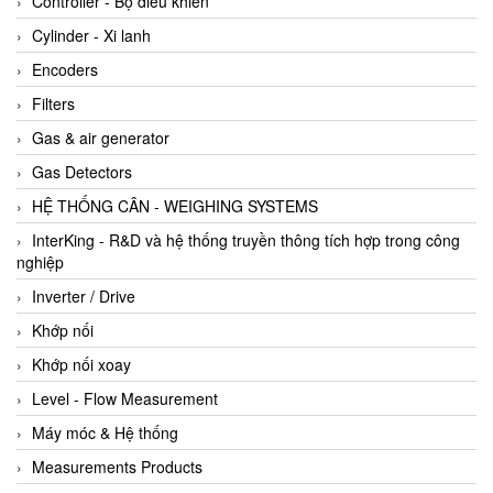
Controller - Bộ điều khiển
Cylinder - Xi lanh
Encoders
Filters
Gas & air generator
Gas Detectors
HỆ THỐNG CÂN - WEIGHING SYSTEMS
InterKing - R&D và hệ thống truyền thông tích hợp trong công
nghiệp
Inverter / Drive
Khớp nối
Khớp nối xoay
Level - Flow Measurement
Máy móc & Hệ thống
Measurements Products