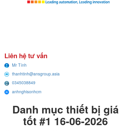
Liên hệ tư vấn
Mr Tính
thanhtinh@ansgroup.asia
0345038849
anhnghisonhcm
Danh mục thiết bị giá
tốt #1 16-06-2026