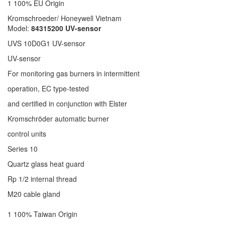
1 100% EU Origin
Kromschroeder/ Honeywell Vietnam
Model:
84315200 UV-sensor
UVS 10D0G1 UV-sensor
UV-sensor
For monitoring gas burners in intermittent
operation, EC type-tested
and certified in conjunction with Elster
Kromschröder automatic burner
control units
Series 10
Quartz glass heat guard
Rp 1/2 internal thread
M20 cable gland
1 100% Taiwan Origin