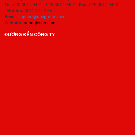
Tel:
028 3517 0401 - 028 3517 0402 -
Fax:
028 3517 0403
-
Hotline:
0911 47 22 55
Email:
support@ansgroup.asia
;
Website:
anhnghison.com
ĐƯỜNG ĐẾN CÔNG TY