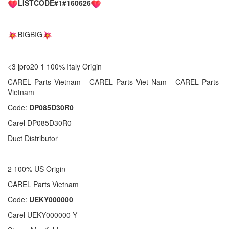
LISTCODE#1#160626
BIGBIG
<3 jpro20 1 100% Italy Origin
CAREL Parts Vietnam - CAREL Parts Viet Nam - CAREL Parts-
Vietnam
Code:
DP085D30R0
Carel DP085D30R0
Duct Distributor
2 100% US Origin
CAREL Parts Vietnam
Code:
UEKY000000
Carel UEKY000000 Y