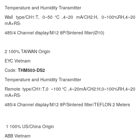
Temperature and Humidity Transmitter
Wall type/CH1:T, 0~50℃,4~20 mA/CH2:H, 0~100%RH,4~20
mA+RS-
485/4 Channel display/M12 8P/Sintered filter(Ø10)
2 100% TAIWAN Origin
EYC Vietnam
Code:
THM503-DS2
Temperature and Humidity Transmitter
Remote type/CH1:T,0 ~100℃,4~20mA/CH2:H,0~100%RH,4~20
mA+RS-
485/4 Channel display/M12 8P/Sintered filter/TEFLON 2 Meters
1 100% US/China Origin
ABB Vietnam