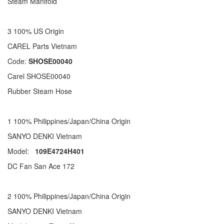
Steam Manifold
3 100% US Origin
CAREL Parts Vietnam
Code:
SHOSE00040
Carel SHOSE00040
Rubber Steam Hose
1 100% Philippines/Japan/China Origin
SANYO DENKI Vietnam
Model:
109E4724H401
DC Fan San Ace 172
2 100% Philippines/Japan/China Origin
SANYO DENKI Vietnam