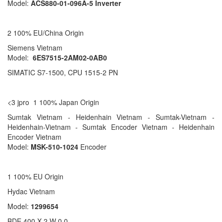
Model:
ACS880-01-096A-5 Inverter
2 100% EU/China Origin
Siemens Vietnam
Model:
6ES7515-2AM02-0AB0
SIMATIC S7-1500, CPU 1515-2 PN
<3 jpro 1 100% Japan Origin
Sumtak Vietnam - Heidenhain Vietnam - Sumtak-Vietnam -
Heidenhain-Vietnam - Sumtak Encoder Vietnam - Heidenhain
Encoder Vietnam
Model:
MSK-510-1024
Encoder
1 100% EU Origin
Hydac Vietnam
Model:
1299654
BDE 400 X 2 W 0.0