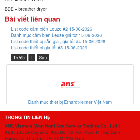
BDE – breather dryer
Bài viết liên quan
List code cảm biến Leuze #2 15-06-2026
Danh mục cảm biến Leuze giá tốt 15-06-2026
List code thiết bị sẵn giá , giá tốt #4 15-06-2026
List code thiết bị giá tốt #3 15-06-2026
Trước
1
Sau
Danh mục thiết bị Erhardt-leimer Việt Nam
THÔNG TIN LIÊN HỆ
ANS Vietnam (Anh Nghi Son Service Trading Co., Ltd.)
Add:
135 Đường số 2, Khu Đô Thị Vạn Phúc, P. Hiệp Bình
Phước, Q. Thủ Đức, TP. HCM
, Việt Nam