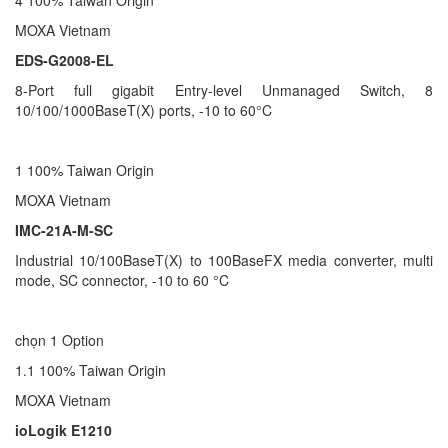
MOXA Vietnam
EDS-G2008-EL
8-Port full gigabit Entry-level Unmanaged Switch, 8
10/100/1000BaseT(X) ports, -10 to 60°C
1 100% Taiwan Origin
MOXA Vietnam
IMC-21A-M-SC
Industrial 10/100BaseT(X) to 100BaseFX media converter, multi
mode, SC connector, -10 to 60 °C
chọn 1 Option
1.1 100% Taiwan Origin
MOXA Vietnam
ioLogik E1210