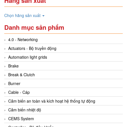
Hãng sản xuất
Chọn hãng sản xuất
Danh mục sản phẩm
4.0 - Networking
Actuators - Bộ truyền động
Automation light grids
Brake
Break & Clutch
Burner
Cable - Cáp
Cảm biến an toàn và kích hoạt hệ thống tự động
Cảm biến nhiệt độ
CEMS System