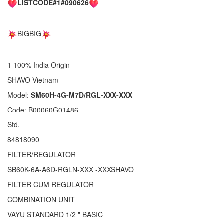
LISTCODE#1#090626
BIGBIG
1 100% India Origin
SHAVO Vietnam
Model:
SM60H-4G-M7D/RGL-XXX-XXX
Code: B00060G01486
Std.
84818090
FILTER/REGULATOR
SB60K-6A-A6D-RGLN-XXX -XXXSHAVO
FILTER CUM REGULATOR
COMBINATION UNIT
VAYU STANDARD 1/2 " BASIC