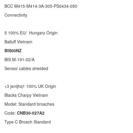
BCC M415-M414-3A-305-PS0434-050
Connectivity
5 100% EU/ Hungary Origin
Balluff Vietnam
BIS00NZ
BIS M-191-02/A
Sensor cables shielded
<3 jenijhq1 100% UK Origin
Blacks Charpy Vietnam
Model: Standard broaches
Code:
CNB30-027A2
Type C Broach Standard