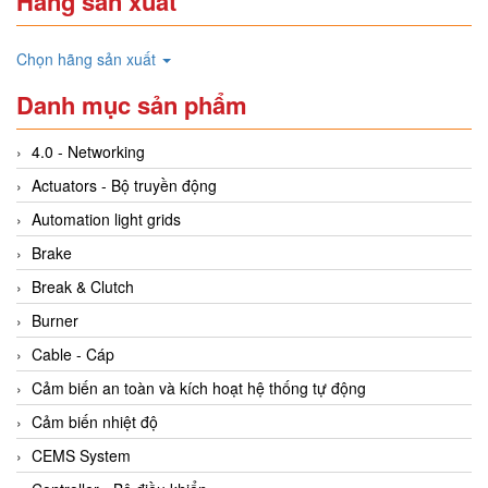
Hãng sản xuất
Chọn hãng sản xuất
Danh mục sản phẩm
4.0 - Networking
Actuators - Bộ truyền động
Automation light grids
Brake
Break & Clutch
Burner
Cable - Cáp
Cảm biến an toàn và kích hoạt hệ thống tự động
Cảm biến nhiệt độ
CEMS System