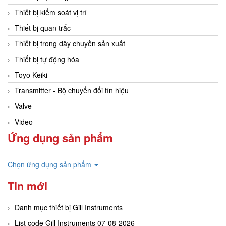
Thiết bị kiểm soát vị trí
Thiết bị quan trắc
Thiết bị trong dây chuyền sản xuất
Thiết bị tự động hóa
Toyo Keiki
Transmitter - Bộ chuyển đổi tín hiệu
Valve
Video
Ứng dụng sản phẩm
Chọn ứng dụng sản phẩm
Tin mới
Danh mục thiết bị Gill Instruments
List code Gill Instruments 07-08-2026