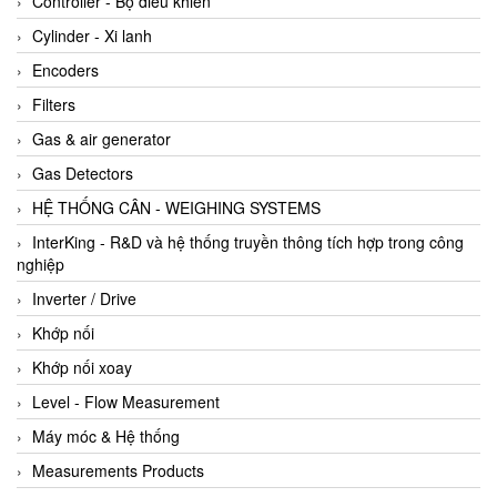
Controller - Bộ điều khiển
Cylinder - Xi lanh
Encoders
Filters
Gas & air generator
Gas Detectors
HỆ THỐNG CÂN - WEIGHING SYSTEMS
InterKing - R&D và hệ thống truyền thông tích hợp trong công
nghiệp
Inverter / Drive
Khớp nối
Khớp nối xoay
Level - Flow Measurement
Máy móc & Hệ thống
Measurements Products