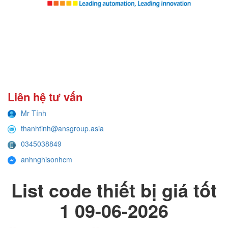
Liên hệ tư vấn
Mr Tính
thanhtinh@ansgroup.asia
0345038849
anhnghisonhcm
List code thiết bị giá tốt
1 09-06-2026