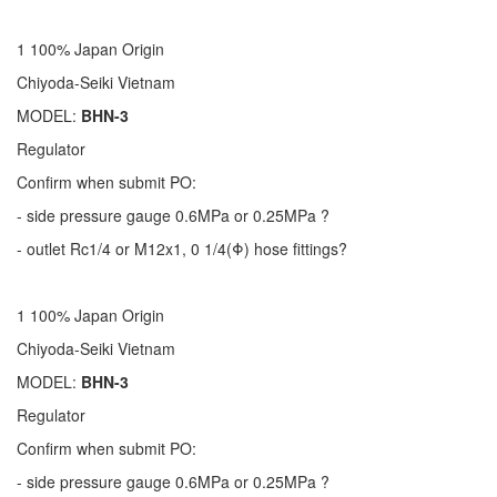
1 100% Japan Origin
Chiyoda-Seiki Vietnam
MODEL:
BHN-3
Regulator
Confirm when submit PO:
- side pressure gauge 0.6MPa or 0.25MPa ?
- outlet Rc1/4 or M12x1, 0 1/4(Φ) hose fittings?
1 100% Japan Origin
Chiyoda-Seiki Vietnam
MODEL:
BHN-3
Regulator
Confirm when submit PO:
- side pressure gauge 0.6MPa or 0.25MPa ?