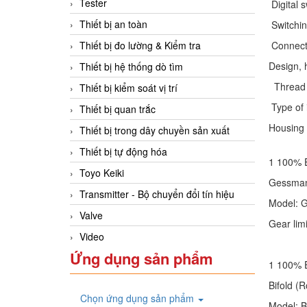
Tester
Digital s
Thiết bị an toàn
Switchin
Connecti
Thiết bị đo lường & Kiểm tra
Design, 
Thiết bị hệ thống dò tìm
Thread 
Thiết bị kiểm soát vị trí
Type of 
Thiết bị quan trắc
Housing 
Thiết bị trong dây chuyền sản xuất
Thiết bị tự động hóa
1 100% 
Toyo Keiki
Gessman
Transmitter - Bộ chuyển đổi tín hiệu
Model: 
Valve
Gear lim
Video
Ứng dụng sản phẩm
1 100% 
Bifold (
Chọn ứng dụng sản phẩm
Model: 