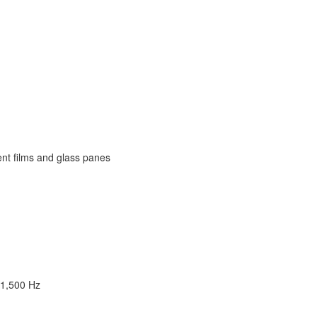
rent films and glass panes
 1,500 Hz