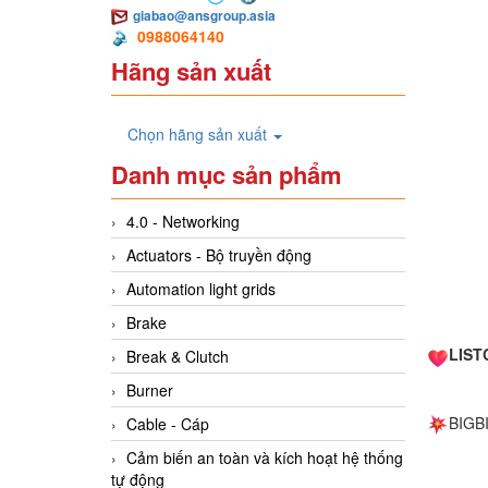
giabao@ansgroup.asia
0988064140
Hãng sản xuất
Chọn hãng sản xuất
Danh mục sản phẩm
4.0 - Networking
Actuators - Bộ truyền động
Automation light grids
Brake
LIST
Break & Clutch
Burner
BIGB
Cable - Cáp
Cảm biến an toàn và kích hoạt hệ thống
tự động