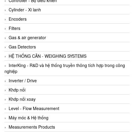
Controller - Bộ điều khiển
Cylinder - Xi lanh
Encoders
Filters
Gas & air generator
Gas Detectors
HỆ THỐNG CÂN - WEIGHING SYSTEMS
InterKing - R&D và hệ thống truyền thông tích hợp trong công
nghiệp
Inverter / Drive
Khớp nối
Khớp nối xoay
Level - Flow Measurement
Máy móc & Hệ thống
Measurements Products