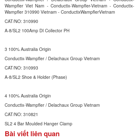
Wampfler Viet Nam - Conductix-Wampfler-Vietnam - Conductix-
Wampfler 310990 Vietnam - ConductixWampflerVietnam
CAT/NO: 310990
A-8/SL2 100Amp DI Collector PH
3 100% Australia Origin
Conductix-Wampfler / Delachaux Group Vietnam
CAT/NO: 310993
A-8/SL2 Shoe & Holder (Phase)
4 100% Australia Origin
Conductix-Wampfler / Delachaux Group Vietnam
CAT/NO: 310821
SL2 4 Bar Moulded Hanger Clamp
Bài viết liên quan