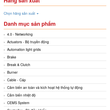
Hãng sản xuất
Chọn hãng sản xuất
Danh mục sản phẩm
4.0 - Networking
Actuators - Bộ truyền động
Automation light grids
Brake
Break & Clutch
Burner
Cable - Cáp
Cảm biến an toàn và kích hoạt hệ thống tự động
Cảm biến nhiệt độ
CEMS System