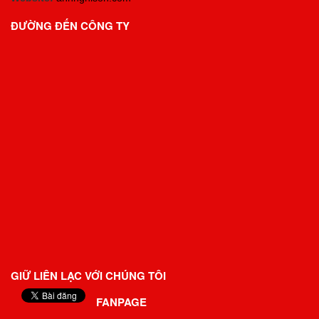
ĐƯỜNG ĐẾN CÔNG TY
GIỮ LIÊN LẠC VỚI CHÚNG TÔI
FANPAGE