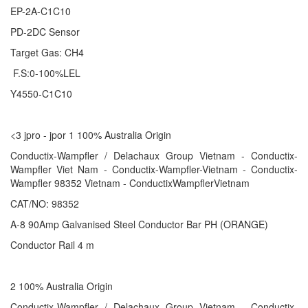
EP-2A-C1C10
PD-2DC Sensor
Target Gas: CH4
F.S:0-100%LEL
Y4550-C1C10
<3 jpro - jpor 1 100% Australia Origin
Conductix-Wampfler / Delachaux Group Vietnam - Conductix-
Wampfler Viet Nam - Conductix-Wampfler-Vietnam - Conductix-
Wampfler 98352 Vietnam - ConductixWampflerVietnam
CAT/NO: 98352
A-8 90Amp Galvanised Steel Conductor Bar PH (ORANGE)
Conductor Rail 4 m
2 100% Australia Origin
Conductix-Wampfler / Delachaux Group Vietnam - Conductix-