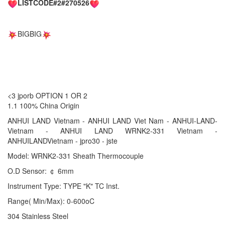
LISTCODE#2#270526
BIGBIG
<3 jporb OPTION 1 OR 2
1.1 100% China Origin
ANHUI LAND Vietnam - ANHUI LAND Viet Nam - ANHUI-LAND-
Vietnam - ANHUI LAND WRNK2-331 Vietnam -
ANHUILANDVietnam - jpro30 - jste
Model: WRNK2-331 Sheath Thermocouple
O.D Sensor: ￠ 6mm
Instrument Type: TYPE "K" TC Inst.
Range( Min/Max): 0-600oC
304 Stainless Steel