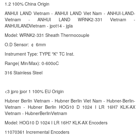
1.2 100% China Origin
ANHUI LAND Vietnam - ANHUI LAND Viet Nam - ANHUI-LAND-
Vietnam - ANHUI LAND WRNK2-331 Vietnam -
ANHUILANDVietnam - jpot14 - jgla
Model: WRNK2-331 Sheath Thermocouple
O.D Sensor: ￠ 6mm
Instrument Type: TYPE "K" TC Inst.
Range( Min/Max): 0-600oC
316 Stainless Steel
<3 jpro jpor 1 100% EU Origin
Hubner Berlin Vietnam - Hubner Berlin Viet Nam - Hubner-Berlin-
Vietnam - Hubner Berlin HOG10 D 1024 I LR 16H7 KLK-AX
Vietnam - HubnerBerlinVietnam
Model: HOG10 D 1024 I LR 16H7 KLK-AX Encoders
11070361 Incremental Encoders