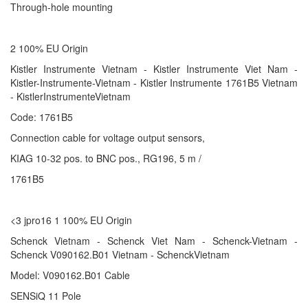
Through-hole mounting
2 100% EU Origin
Kistler Instrumente Vietnam - Kistler Instrumente Viet Nam -
Kistler-Instrumente-Vietnam - Kistler Instrumente 1761B5 Vietnam
- KistlerInstrumenteVietnam
Code: 1761B5
Connection cable for voltage output sensors,
KIAG 10-32 pos. to BNC pos., RG196, 5 m /
1761B5
<3 jpro16 1 100% EU Origin
Schenck Vietnam - Schenck Viet Nam - Schenck-Vietnam -
Schenck V090162.B01 Vietnam - SchenckVietnam
Model: V090162.B01 Cable
SENSiQ 11 Pole