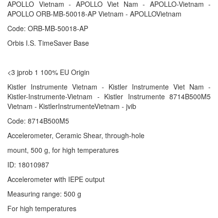
APOLLO Vietnam - APOLLO Viet Nam - APOLLO-Vietnam -
APOLLO ORB-MB-50018-AP Vietnam - APOLLOVietnam
Code: ORB-MB-50018-AP
Orbis I.S. TimeSaver Base
<3 jprob 1 100% EU Origin
Kistler Instrumente Vietnam - Kistler Instrumente Viet Nam -
Kistler-Instrumente-Vietnam - Kistler Instrumente 8714B500M5
Vietnam - KistlerInstrumenteVietnam - jvib
Code: 8714B500M5
Accelerometer, Ceramic Shear, through-hole
mount, 500 g, for high temperatures
ID: 18010987
Accelerometer with IEPE output
Measuring range: 500 g
For high temperatures