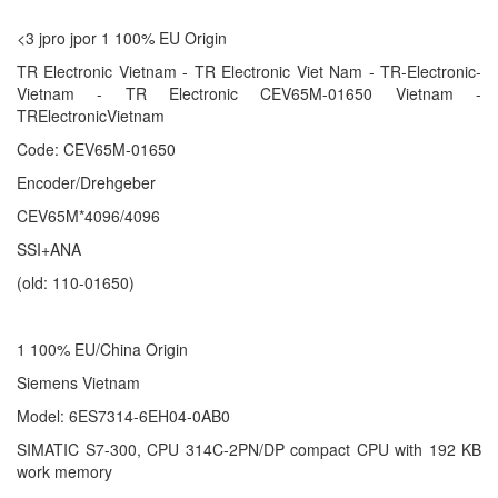
<3 jpro jpor 1 100% EU Origin
TR Electronic Vietnam - TR Electronic Viet Nam - TR-Electronic-
Vietnam - TR Electronic CEV65M-01650 Vietnam -
TRElectronicVietnam
Code: CEV65M-01650
Encoder/Drehgeber
CEV65M*4096/4096
SSI+ANA
(old: 110-01650)
1 100% EU/China Origin
Siemens Vietnam
Model: 6ES7314-6EH04-0AB0
SIMATIC S7-300, CPU 314C-2PN/DP compact CPU with 192 KB
work memory