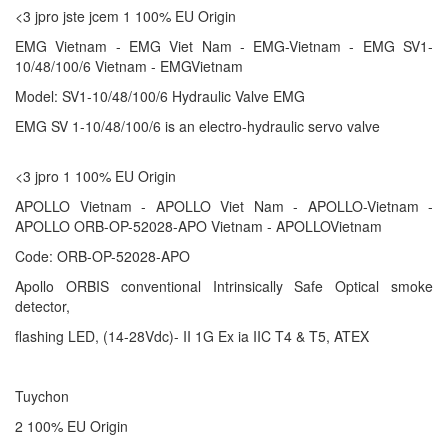
<3 jpro jste jcem 1 100% EU Origin
EMG Vietnam - EMG Viet Nam - EMG-Vietnam - EMG SV1-
10/48/100/6 Vietnam - EMGVietnam
Model: SV1-10/48/100/6 Hydraulic Valve EMG
EMG SV 1-10/48/100/6 is an electro-hydraulic servo valve
<3 jpro 1 100% EU Origin
APOLLO Vietnam - APOLLO Viet Nam - APOLLO-Vietnam -
APOLLO ORB-OP-52028-APO Vietnam - APOLLOVietnam
Code: ORB-OP-52028-APO
Apollo ORBIS conventional Intrinsically Safe Optical smoke
detector,
flashing LED, (14-28Vdc)- II 1G Ex ia IIC T4 & T5, ATEX
Tuychon
2 100% EU Origin