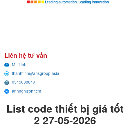
Liên hệ tư vấn
Mr Tính
thanhtinh@ansgroup.asia
0345038849
anhnghisonhcm
List code thiết bị giá tốt
2 27-05-2026